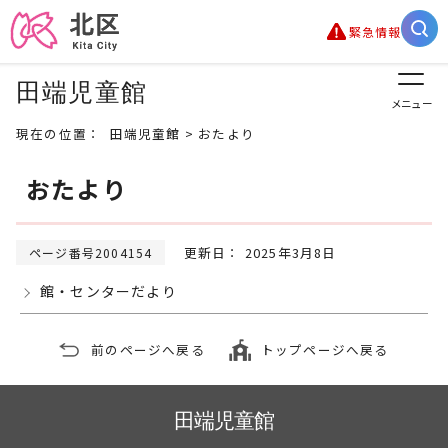
緊急情報
田端児童館
メニュー
現在の位置：
田端児童館
> おたより
おたより
更新日： 2025年3月8日
ページ番号2004154
館・センターだより
前のページへ戻る
トップページへ戻る
田端児童館