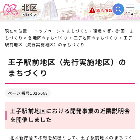
緊急情報
メニュー
現在の位置：
トップページ
>
まちづくり・環境
>
都市計画・ま
ちづくり
>
各地区のまちづくり
>
王子地区のまちづくり
> 王子
駅前地区（先行実施地区）のまちづくり
王子駅前地区（先行実施地区）の
まちづくり
ページ番号1025668
王子駅前地区における開発事業の近隣説明会
を開催しました
北区新庁舎の移転を契機として、王子駅前地区のまちづく