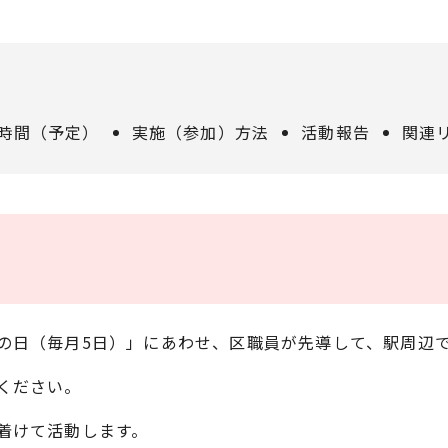
時間（予定）
実施（参加）方法
活動報告
関連
の日（毎月5日）」にあわせ、区職員が先導して、駅周辺
ください。
着けて活動します。