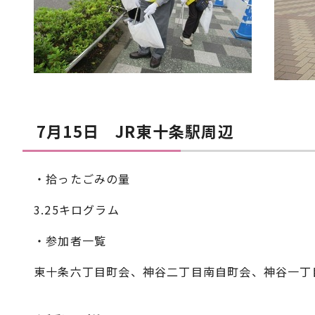
7月15日 JR東十条駅周辺
・拾ったごみの量
3.25キログラム
・参加者一覧
東十条六丁目町会、神谷二丁目南自町会、神谷一丁