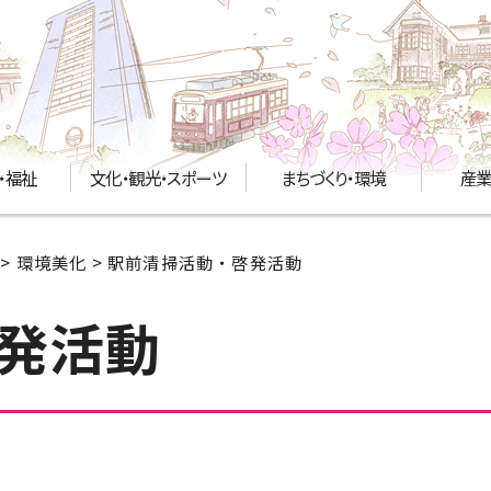
・福祉
文化・観光・スポーツ
まちづくり・環境
産業
>
環境美化
> 駅前清掃活動・啓発活動
発活動