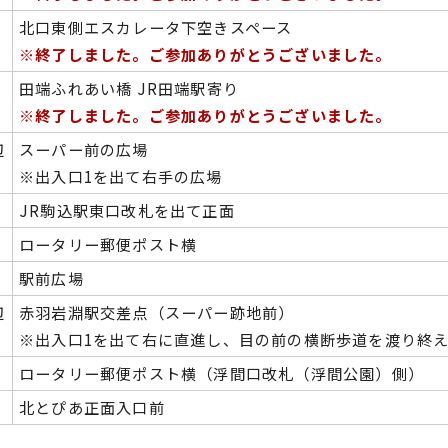
北口東側エスカレータ下空きスペース
※終了しました。ご参加ありがとうございました。
田端ふれあい橋 JR田端駅寄り
※終了しました。ご参加ありがとうございました。
辺
スーパー前の広場
※出入口1を出て右手の広場
JR駒込駅東口改札を出て正面
ロータリー郵便ポスト横
駅前広場
辺
赤羽岩淵駅交差点（スーパー跡地前）
※出入口1を出て右に直進し、目の前の横断歩道を渡り終
ロータリー郵便ポスト横（浮間口改札（浮間公園）側）
北とぴあ正面入口前