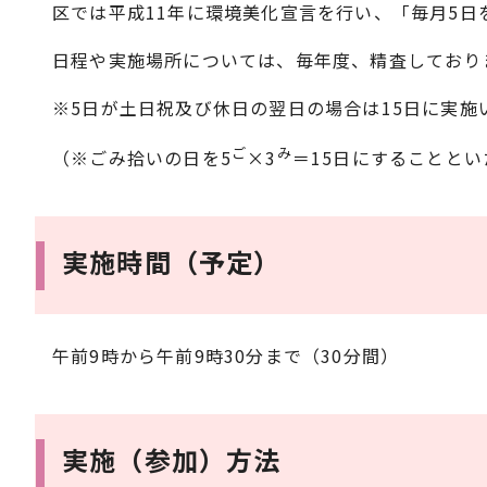
区では平成11年に環境美化宣言を行い、「毎月5
日程や実施場所については、毎年度、精査しており
※5日が土日祝及び休日の翌日の場合は15日に実施
ご
み
（※ごみ拾いの日を5
×3
＝15日にすることと
実施時間（予定）
午前9時から午前9時30分まで（30分間）
実施（参加）方法