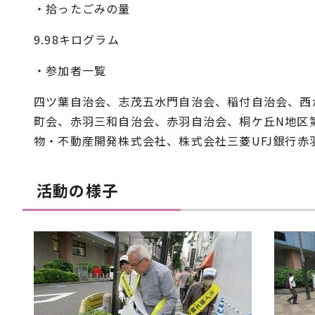
・拾ったごみの量
9.98キログラム
・参加者一覧
四ツ葉自治会、志茂五水門自治会、稲付自治会、西
町会、赤羽三和自治会、赤羽自治会、桐ケ丘N地区
物・不動産開発株式会社、株式会社三菱UFJ銀行
活動の様子