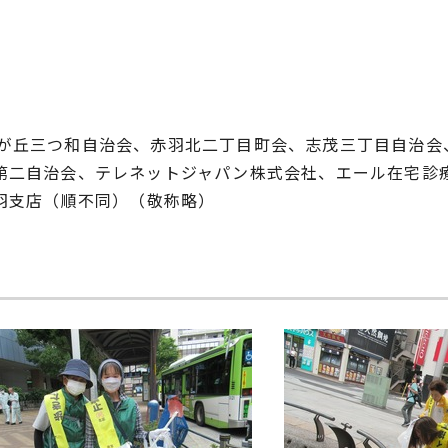
が丘三つ和自治会、赤羽北二丁目町会、志茂三丁目自治会
第二自治会、テレネットジャパン株式会社、エール在宅診
赤羽支店（順不同）（敬称略）