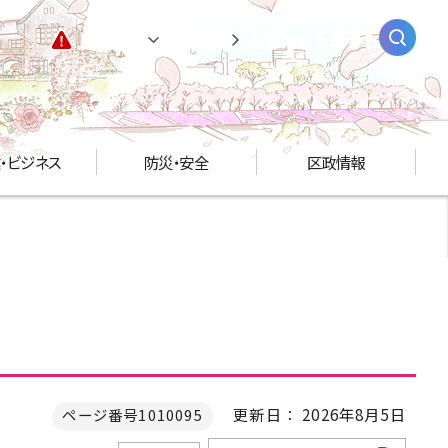
緊急情報
閲覧支援
AIチャットボット
・ビジネス
防災・安全
区政情報
更新日： 2026年8月5日
ページ番号1010095