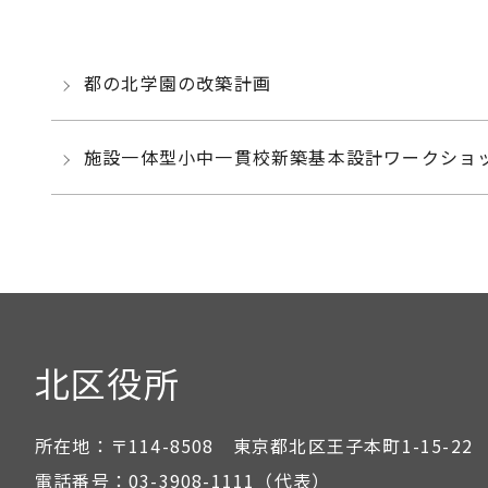
都の北学園の改築計画
施設一体型小中一貫校新築基本設計ワークショ
北区役所
所在地：
〒114-8508 東京都北区王子本町1-15-22
電話番号：
03-3908-1111
（代表）