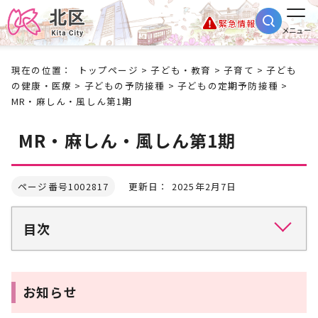
緊急情報
メニュー
現在の位置：
トップページ
>
子ども・教育
>
子育て
>
子ども
の健康・医療
>
子どもの予防接種
>
子どもの定期予防接種
>
MR・麻しん・風しん第1期
MR・麻しん・風しん第1期
ページ番号1002817
更新日： 2025年2月7日
目次
お知らせ