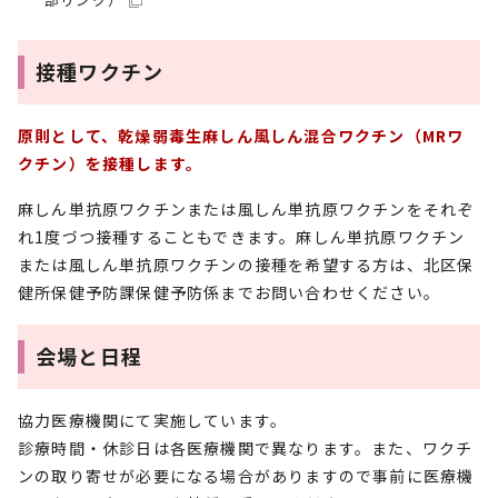
接種ワクチン
原則として、乾燥弱毒生麻しん風しん混合ワクチン（MRワ
クチン）を接種します。
麻しん単抗原ワクチンまたは風しん単抗原ワクチンをそれぞ
れ1度づつ接種することもできます。麻しん単抗原ワクチン
または風しん単抗原ワクチンの接種を希望する方は、北区保
健所保健予防課保健予防係までお問い合わせください。
会場と日程
協力医療機関にて実施しています。
診療時間・休診日は各医療機関で異なります。また、ワクチ
ンの取り寄せが必要になる場合がありますので事前に医療機