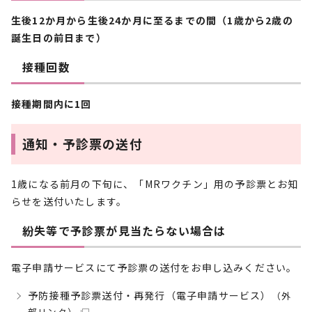
生後12か月から生後24か月に至るまでの間（1歳から2歳の
誕生日の前日まで）
接種回数
接種期間内に1回
通知・予診票の送付
1歳になる前月の下旬に、「MRワクチン」用の予診票とお知
らせを送付いたします。
紛失等で予診票が見当たらない場合は
電子申請サービスにて予診票の送付をお申し込みください。
予防接種予診票送付・再発行（電子申請サービス）
（外
部リンク）