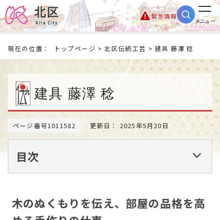
緊急情報
メニュー
現在の位置：
トップページ
>
北区伝統工芸
> 建具 藤澤 稔
建具 藤澤 稔
ページ番号1011582
更新日： 2025年5月20日
目次
木のぬくもりを伝え、部屋の品格を高