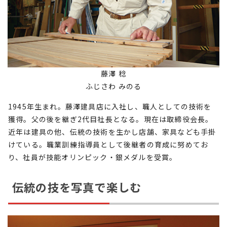
藤澤 稔
ふじさわ みのる
1945年生まれ。藤澤建具店に入社し、職人としての技術を
獲得。父の後を継ぎ2代目社長となる。現在は取締役会長。
近年は建具の他、伝統の技術を生かし店舗、家具なども手掛
けている。職業訓練指導員として後継者の育成に努めてお
り、社員が技能オリンピック・銀メダルを受賞。
伝統の技を写真で楽しむ