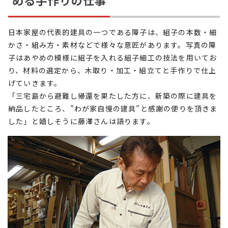
める手作りの仕事
日本家屋の代表的建具の一つである障子は、組子の本数・細
かさ・組み方・素材などで様々な意匠があります。写真の障
子はあやめの模様に組子を入れる組子細工の技法を用いてお
り、材料の選定から、木取り・加工・組立てと手作りで仕上
げていきます。
「三宅島から避難し帰還を果たした方に、新築の際に建具を
納品したところ、”わが家自慢の建具”と感謝の便りを頂きま
した」と嬉しそうに藤澤さんは語ります。