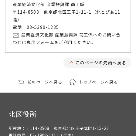
産業経済文化部 産業振興課 商工係
〒114-8503 東京都北区王子1-11-1（北とぴあ11
階）
電話：03-5390-1235
産業経済文化部 産業振興課 商工係へのお問い合
わせは専用フォームをご利用ください。
このページの先頭へ戻る
前のページへ戻る
トップページへ戻る
北区役所
所在地：
〒114-8508 東京都北区王子本町1-15-22
電話番号：
03-3908-1111
（代表）