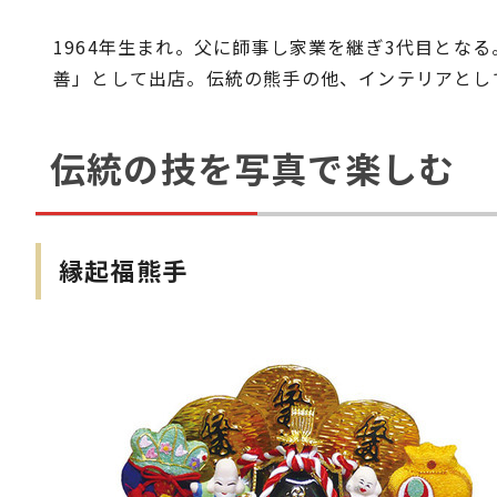
1964年生まれ。父に師事し家業を継ぎ3代目と
善」として出店。伝統の熊手の他、インテリアとし
伝統の技を写真で楽しむ
縁起福熊手