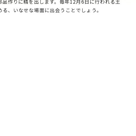
部品作りに精を出します。毎年12月6日に行われる王
める、いなせな場面に出会うことでしょう。