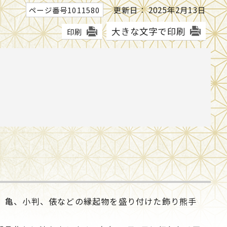
更新日： 2025年2月13日
ページ番号1011580
大きな文字で印刷
印刷
、亀、小判、俵などの縁起物を盛り付けた飾り熊手