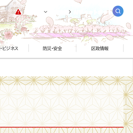
緊急情報
閲覧支援
AIチャットボット
・ビジネス
防災・安全
区政情報