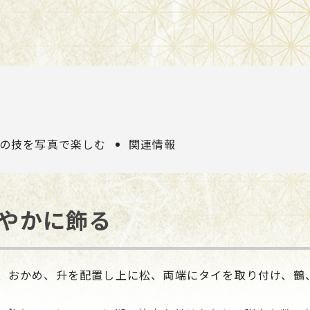
の技を写真で楽しむ
関連情報
やかに飾る
、おかめ、升を配置し上に松、両端にタイを取り付け、鶴