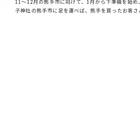
11～12月の熊手市に向けて、1月から下準備を始
子神社の熊手市に足を運べば、熊手を買ったお客さ