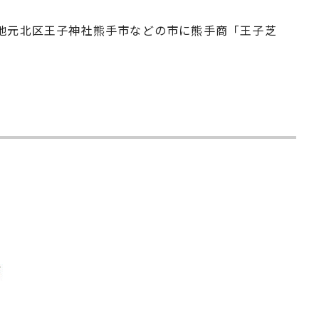
、地元北区王子神社熊手市などの市に熊手商「王子芝