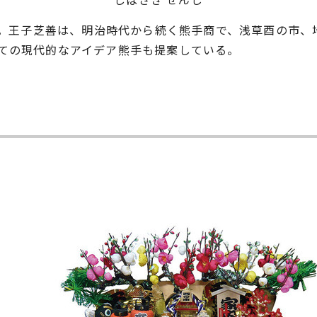
なる。王子芝善は、明治時代から続く熊手商で、浅草酉の市
ての現代的なアイデア熊手も提案している。