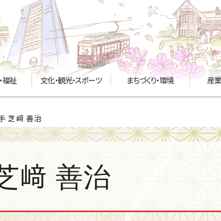
・福祉
文化・観光・スポーツ
まちづくり・環境
産業
手 芝﨑 善治
芝﨑 善治