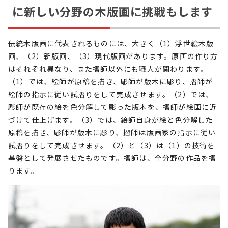
に新しい分野の木版画に挑戦もします
伝統木版画に代表されるものには、大きく（1）浮世絵木版
画、（2）新版画、（3）現代版画があります。原画の作り方
はそれぞれ異なり、また摺師以外にも職人が関わります。
（1）では、絵師が原稿を描き、彫師が版木に彫り、摺師が
絵師の指示に従い試摺りをして完成させます。（2）では、
彫師が既存の絵を色分解して彫った版木を、摺師が絵画に近
づけて仕上げます。（3）では、絵師自身が絵と色分解した
原稿を描き、彫師が版木に彫り、摺師は版画家の指示に従い
試摺りをして完成させます。（2）と（3）は（1）の技術を
基盤として発展させたものです。摺師は、全分野の作品を摺
ります。