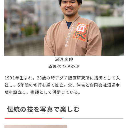
沼辺 広伸
ぬまべ ひろのぶ
1991年生まれ。23歳の時アダチ版画研究所に摺師として入
社し、5年間の修行を経て独立。父、伸吉と合同会社沼辺木
版を設立し、摺師として活動している。
伝統の技を写真で楽しむ