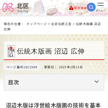
緊急情報
メニュー
現在の位置：
トップページ
>
北区伝統工芸
> 伝統木版画 沼辺
広伸
伝統木版画 沼辺 広伸
ページ番号1011569
更新日： 2025年2月13日
目次
沼辺木版は浮世絵木版画の技術を基本