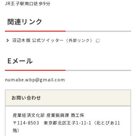
JR王子駅南口徒歩9分
関連リンク
沼辺木版 公式ツイッター
（外部リンク）
Eメール
numabe.wbp@gmail.com
お問い合わせ
産業経済文化部 産業振興課 商工係
〒114-8503 東京都北区王子1-11-1（北とぴあ11
階）