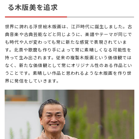
る木版美を追求
世界に誇れる浮世絵木版画は、江戸時代に誕生しました。古
典音楽や古典芸能などと同じように、楽譜やテーマが同じで
も時代や人が変わっても常に新たな感覚で表現されていま
す。北斎や歌麿も作り手によって常に素晴しくなる可能性を
持って生み出されます。従来の複製木版画という価値観では
なく、新たな価値観として常にオリジナル性のある作品とい
うことです。素晴しい作品と思われるような木版画を作り世
界に発信をしていきます。