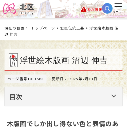
緊急情報
メニュー
現在の位置：
トップページ
>
北区伝統工芸
> 浮世絵木版画 沼
辺 伸吉
浮世絵木版画 沼辺 伸吉
ページ番号1011568
更新日： 2025年2月13日
目次
木版画でしか出し得ない色と表情のあ