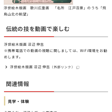
浮世絵木版画 歌川広重画 「名所 江戸百景」のうち「飛
鳥山北の眺望」
伝統の技を動画で楽しむ
浮世絵木版画 沼辺 伸吉
※携帯電話での動画の視聴に関しましては、WiFi環境をお勧
めします。
浮世絵木版画 沼辺 伸吉
（外部リンク）
関連情報
見学・体験