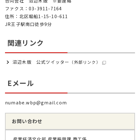
合同会社 沼辺木版 ※要連絡
ファクス：03-3911-7164
住所：北区堀船1-15-10-611
JR王子駅南口徒歩9分
関連リンク
沼辺木版 公式ツイッター
（外部リンク）
Eメール
numabe.wbp@gmail.com
お問い合わせ
産業経済文化部 産業振興課 商工係