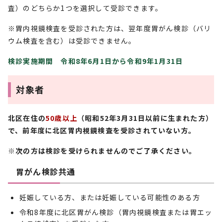
査）のどちらか1つを選択して受診できます。
※胃内視鏡検査を受診された方は、翌年度胃がん検診（バリ
ウム検査を含む）は受診できません。
検診実施期間 令和8年6月1日から令和9年1月31日
対象者
北区在住の
50歳以上
（昭和52年3月31日以前に生まれた方）
で、前年度に北区胃内視鏡検査を受診されていない方。
※次の方は検診を受けられませんのでご了承ください。
胃がん検診共通
妊娠している方、または妊娠している可能性のある方
令和8年度に北区胃がん検診（胃内視鏡検査または胃エッ