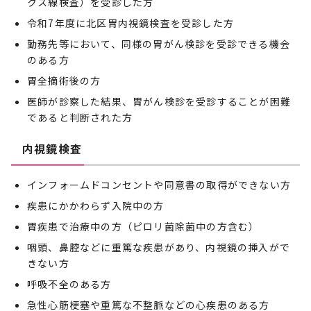
クス線検査）を受診した方
令和7年度に北区胃内視鏡検査を受診した方
勤務先等において、同様の胃がん検診を受診できる機会
のある方
胃全摘術後の方
医師が診察した結果、胃がん検診を受診することが困難
であると判断された方
内視鏡検査
インフォームドコンセントや同意書の取得ができない方
疾患にかかわらず入院中の方
胃疾患で治療中の方（ピロリ菌除菌中の方含む）
咽頭、鼻腔などに重篤な疾患があり、内視鏡の挿入がで
きない方
呼吸不全のある方
急性心筋梗塞や重篤な不整脈などの心疾患のある方