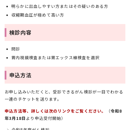
明らかに出血しやすい方またはその疑いのある方
収縮期血圧が極めて高い方
検診内容
問診
胃内視鏡検査または胃エックス線検査を選択
申込方法
お申し込みいただくと、受診できるがん検診が一目でわかる
一連のチケットを送ります。
申込方法等、詳しくは次のリンクをご覧ください。
（
令和8
年3月18日
より申込受付開始）
令和8年度がん検診