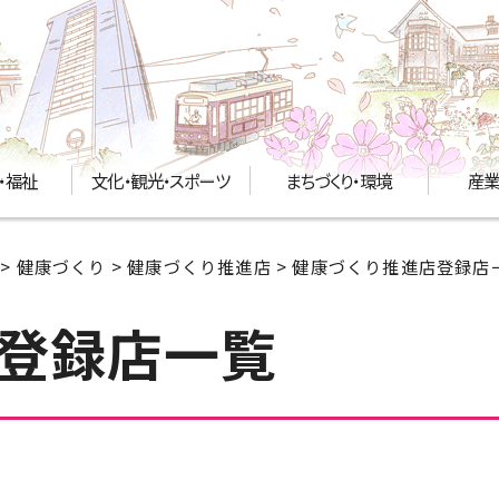
・福祉
文化・観光・スポーツ
まちづくり・環境
産業
>
健康づくり
>
健康づくり推進店
> 健康づくり推進店登録店
登録店一覧