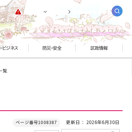
緊急情報
閲覧支援
AIチャットボット
・ビジネス
防災・安全
区政情報
一覧
更新日： 2026年6月30日
ページ番号1008387