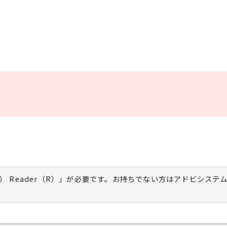
） Reader（R）」が必要です。お持ちでない方は
アドビシステ