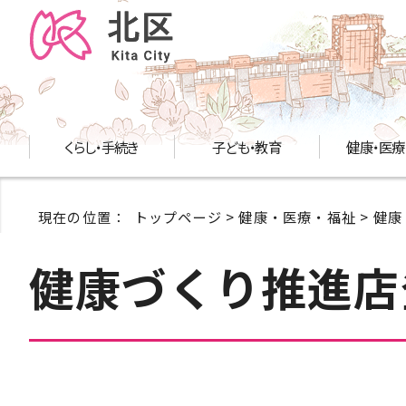
くらし・手続き
子ども・教育
健康・医療
現在の位置：
トップページ
>
健康・医療・福祉
>
健康
健康づくり推進店