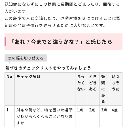
認知症にならずにこの状態に長期間とどまったり、回復する
人がいます。
この段階で人と交流したり、運動習慣を身につけることは認
知症の発症や進行を遅らせるために大切なことです。
「あれ？今までと違うかな？」と感じたら
表の幅を切り替える
気づきのチェックリストをやってみましょう
No
チェック項目
まっ
とき
頻
いつ
たく
どき
繁
もそ
ない
ある
に
うだ
あ
る
1
財布や鍵など、物を置いた場所
1点
2点
3点
4点
がわからなくなることがありま
すか