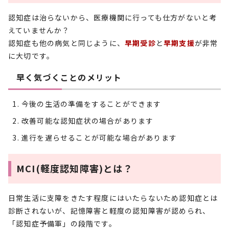
認知症は治らないから、医療機関に行っても仕方がないと考
えていませんか？
認知症も他の病気と同じように、
早期受診
と
早期支援
が非常
に大切です。
早く気づくことのメリット
今後の生活の準備をすることができます
改善可能な認知症状の場合があります
進行を遅らせることが可能な場合があります
MCI(軽度認知障害)とは？
日常生活に支障をきたす程度にはいたらないため認知症とは
診断されないが、記憶障害と軽度の認知障害が認められ、
「認知症予備軍」の段階です。