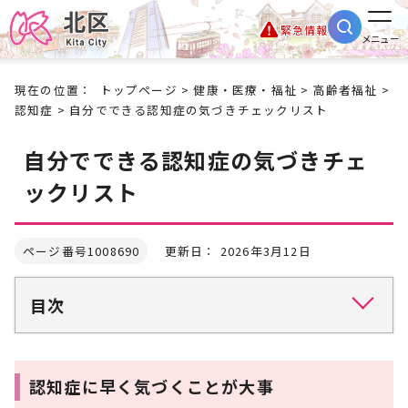
緊急情報
メニュー
現在の位置：
トップページ
>
健康・医療・福祉
>
高齢者福祉
>
認知症
> 自分でできる認知症の気づきチェックリスト
自分でできる認知症の気づきチェ
ックリスト
ページ番号1008690
更新日： 2026年3月12日
目次
認知症に早く気づくことが大事