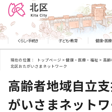
くらし・手続き
子ども・教育
健康・医療
現在の位置：
トップページ
>
健康・医療・福祉
>
高齢
北区おたがいさまネットワーク
高齢者地域自立支
がいさまネットワ