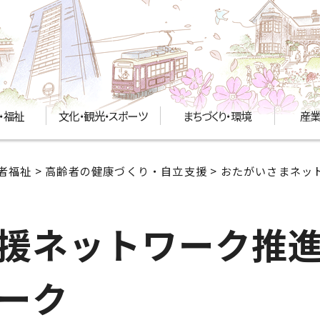
・福祉
文化・観光・スポーツ
まちづくり・環境
産業
者福祉
>
高齢者の健康づくり・自立支援
>
おたがいさまネッ
援ネットワーク推
ーク