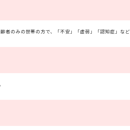
の高齢者のみの世帯の方で、「不安」「虚弱」「認知症」な
。