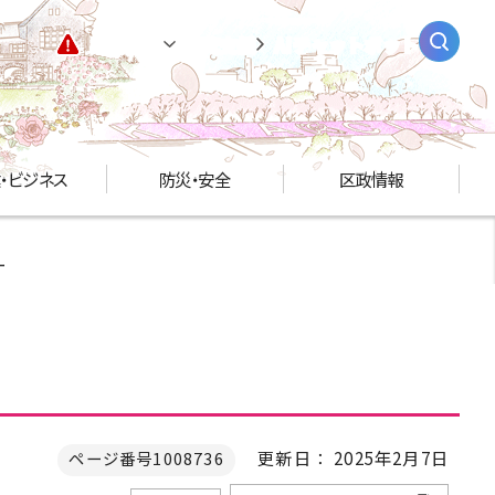
緊急情報
閲覧支援
AIチャットボット
・ビジネス
防災・安全
区政情報
ー
更新日： 2025年2月7日
ページ番号1008736