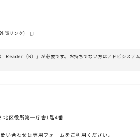
外部リンク）
） Reader（R）」が必要です。お持ちでない方は
アドビシステ
22 北区役所第一庁舎1階4番
お問い合わせは専用フォームをご利用ください。