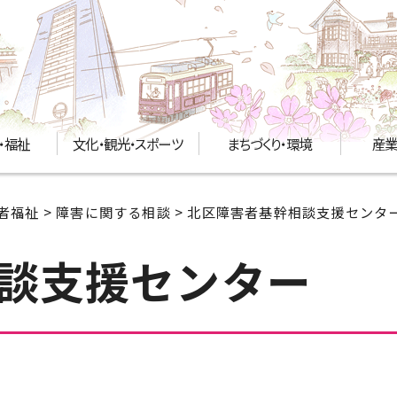
・福祉
文化・観光・スポーツ
まちづくり・環境
産業
者福祉
>
障害に関する相談
> 北区障害者基幹相談支援センタ
談支援センター