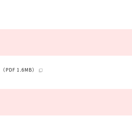
DF 1.6MB）