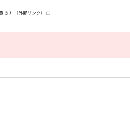
きら）
（外部リンク）