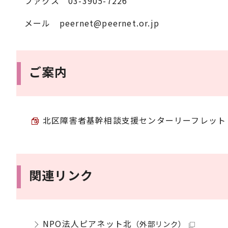
ファクス 03-3905-7226
メール peernet@peernet.or.jp
ご案内
北区障害者基幹相談支援センターリーフレット （P
関連リンク
NPO法人ピアネット北
（外部リンク）