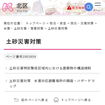
緊急情報
メニュー
現在の位置：
トップページ
>
防災・安全
>
防災・災害対策
>
水害・土砂災害・雪害対策
> 土砂災害対策
土砂災害対策
ページ番号1002634
土砂災害特別警戒区域内における建築物の構造規制
土砂災害対策 水害対応避難場所の開設・ハザードマ
ップ
前のページへ戻る
トップページへ戻る