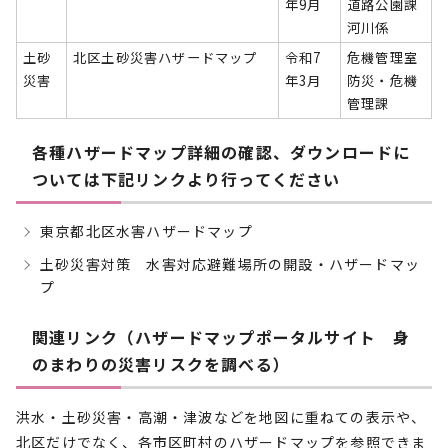
年9月
道路公園課
河川係
土砂
北区土砂災害ハザードマップ
令和7
危機管理室
災害
年3月
防災・危機
管理課
各種ハザードマップ詳細の確認、ダウンロードに
ついては下記リンクより行ってください
東京都北区水害ハザードマップ
土砂災害対策 水害対応避難場所の開設・ハザードマッ
プ
関連リンク（ハザードマップポータルサイト 身
のまわりの災害リスクを調べる）
洪水・土砂災害・高潮・津波などを地図に重ねての表示や、
北区だけでなく、各市区町村のハザードマップを参照できま