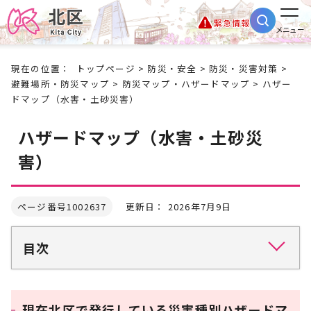
緊急情報
メニュー
現在の位置：
トップページ
>
防災・安全
>
防災・災害対策
>
避難場所・防災マップ
>
防災マップ・ハザードマップ
> ハザー
ドマップ（水害・土砂災害）
ハザードマップ（水害・土砂災
害）
ページ番号1002637
更新日： 2026年7月9日
目次
現在北区で発行している災害種別ハザードマ