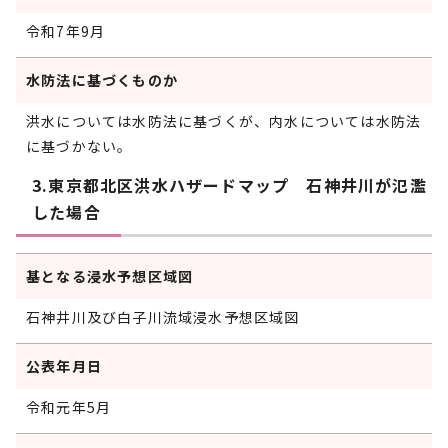
令和7年9月
水防法に基づくものか
洪水については水防法に基づくが、内水については水防法
に基づかない。
3.東京都北区洪水ハザードマップ 石神井川が氾濫
した場合
基となる浸水予想区域図
石神井川及び白子川流域浸水予想区域図
公表年月日
令和元年5月