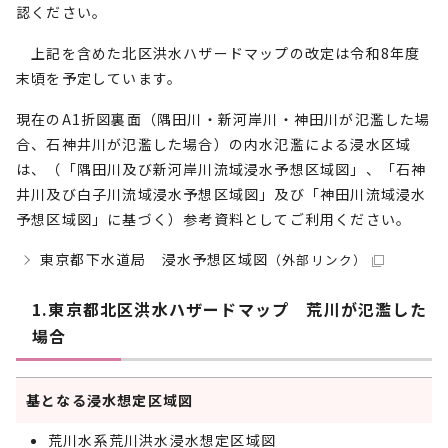
認ください。
上記を含めた北区洪水ハザードマップの改定は令和8年度
末頃を予定しています。
現在のA1折図裏面（隅田川・新河岸川・神田川が氾濫した場
合、石神井川が氾濫した場合）の内水氾濫による浸水区域
は、（「隅田川及び新河岸川流域浸水予想区域図」、「石神
井川及び白子川流域浸水予想区域図」及び「神田川流域浸水
予想区域図」に基づく）参考資料としてご利用ください。
東京都下水道局 浸水予想区域図
（外部リンク）
1.東京都北区洪水ハザードマップ 荒川が氾濫した
場合
基となる浸水想定区域図
荒川水系荒川洪水浸水想定区域図