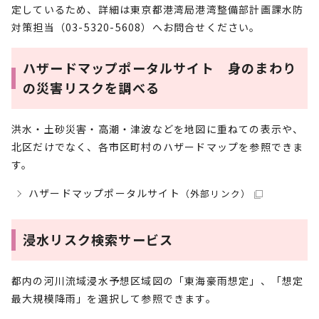
定しているため、詳細は東京都港湾局港湾整備部計画課水防
対策担当（03-5320-5608）へお問合せください。
ハザードマップポータルサイト 身のまわり
の災害リスクを調べる
洪水・土砂災害・高潮・津波などを地図に重ねての表示や、
北区だけでなく、各市区町村のハザードマップを参照できま
す。
ハザードマップポータルサイト
（外部リンク）
浸水リスク検索サービス
都内の河川流域浸水予想区域図の「東海豪雨想定」、「想定
最大規模降雨」を選択して参照できます。