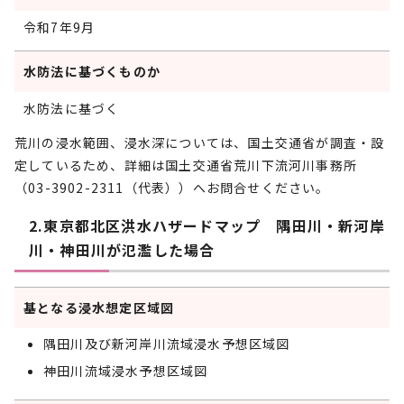
令和7年9月
水防法に基づくものか
水防法に基づく
荒川の浸水範囲、浸水深については、国土交通省が調査・設
定しているため、詳細は国土交通省荒川下流河川事務所
（03-3902-2311（代表））へお問合せください。
2.東京都北区洪水ハザードマップ 隅田川・新河岸
川・神田川が氾濫した場合
基となる浸水想定区域図
隅田川及び新河岸川流域浸水予想区域図
神田川流域浸水予想区域図