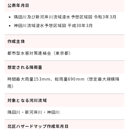
公表年月日
隅田川及び新河岸川流域浸水予想区域図 令和3年3月
神田川流域浸水予想区域図 平成30年3月
作成主体
都市型水害対策連絡会（東京都）
想定される降雨量
時間最大雨量153mm、総雨量690mm（想定最大規模降
雨）
対象となる河川流域
隅田川・新河岸川・神田川
北区ハザードマップ作成年月日