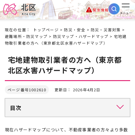
緊急情報
メニュー
現在の位置：
トップページ
>
防災・安全
>
防災・災害対策
>
避難場所・防災マップ
>
防災マップ・ハザードマップ
> 宅地建
物取引業者の方へ（東京都北区水害ハザードマップ）
宅地建物取引業者の方へ（東京都
北区水害ハザードマップ）
ページ番号1002610
更新日： 2026年4月2日
目次
現在ハザードマップについて、不動産事業者の方々より多数