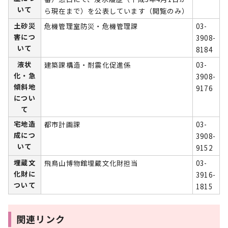
いて
ら現在まで）を公表しています（閲覧のみ）
土砂災
危機管理室防災・危機管理課
03-
害につ
3908-
いて
8184
液状
建築課構造・耐震化促進係
03-
化・急
3908-
傾斜地
9176
につい
て
宅地造
都市計画課
03-
成につ
3908-
いて
9152
埋蔵文
飛鳥山博物館埋蔵文化財担当
03-
化財に
3916-
ついて
1815
関連リンク