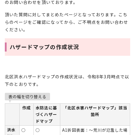
のお問い合わせを頂いております。
頂いた質問に対してまとめたページとなっております。こち
らのページをご確認になってから、ご不明点をお問い合わせ
ください。
ハザードマップの作成状況
北区洪水ハザードマップの作成状況は、令和8年3月時点で以
下のとおりです。
表の幅を切り替える
作成
水防法に基
「北区水害ハザードマップ」該当
づくハザー
箇所
ドマップ
洪水
○
○
A1折図表面：～荒川が氾濫した場