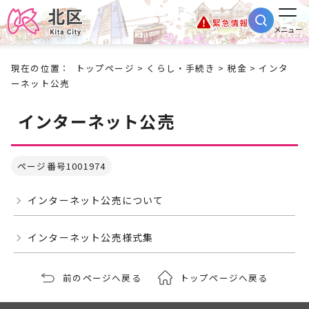
緊急情報
メニュー
現在の位置：
トップページ
>
くらし・手続き
>
税金
> インタ
ーネット公売
インターネット公売
ページ番号1001974
インターネット公売について
インターネット公売様式集
前のページへ戻る
トップページへ戻る