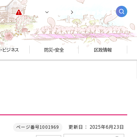
緊急情報
閲覧支援
AIチャットボット
・ビジネス
防災・安全
区政情報
更新日： 2025年6月23日
ページ番号1001969