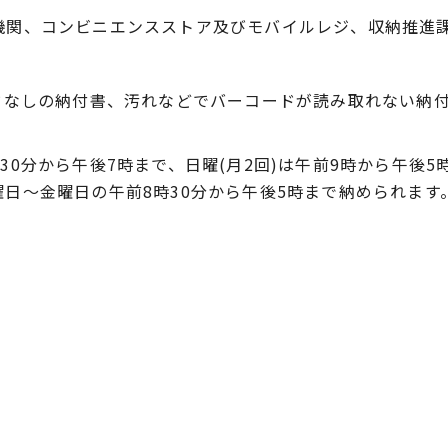
機関、コンビニエンスストア及びモバイルレジ、収納推進課
ードなしの納付書、汚れなどでバーコードが読み取れない納
30分から午後7時まで、日曜(月2回)は午前9時から午後
日～金曜日の午前8時30分から午後5時まで納められま