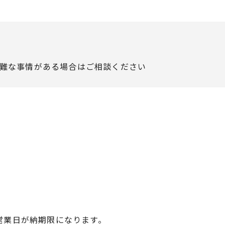
難な事情がある場合はご相談ください
営業日が納期限になります。