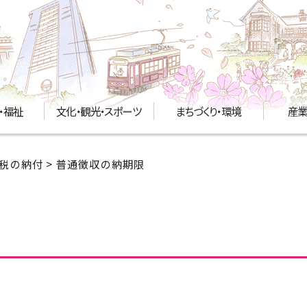
・福祉
文化・観光・スポーツ
まちづくり・環境
産業
税の納付
> 普通徴収の納期限