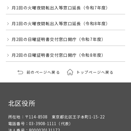
月1回の火曜夜間転出入等窓口延長（令和7年度）
月1回の火曜夜間転出入等窓口延長（令和8年度）
月2回の日曜証明書交付窓口開庁（令和7年度）
月2回の日曜証明書交付窓口開庁（令和8年度）
前のページへ戻る
トップページへ戻る
北区役所
所在地：
〒114-8508 東京都北区王子本町1-15-22
電話番号：
03-3908-1111
（代表）
法人番号：
8000020131172