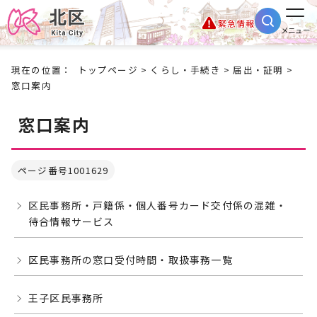
緊急情報
メニュー
現在の位置：
トップページ
>
くらし・手続き
>
届出・証明
>
窓口案内
窓口案内
ページ番号1001629
区民事務所・戸籍係・個人番号カード交付係の混雑・
待合情報サービス
区民事務所の窓口受付時間・取扱事務一覧
王子区民事務所