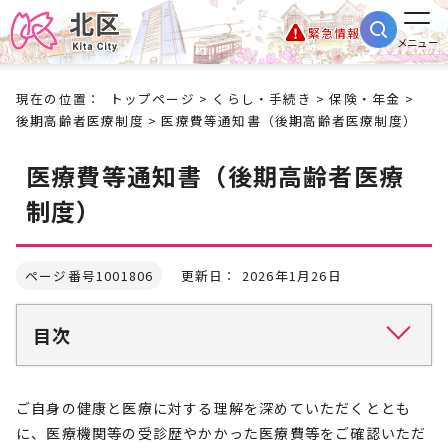
緊急情報
メニュー
現在の位置：
トップページ
>
くらし・手続き
>
保険・年金
>
後期高齢者医療制度
> 医療費等通知書（後期高齢者医療制度）
医療費等通知書（後期高齢者医療
制度）
ページ番号1001806
更新日： 2026年1月26日
目次
ご自身の健康と医療に対する理解を深めていただくととも
に、医療機関等の受診歴やかかった医療費等をご確認いただ