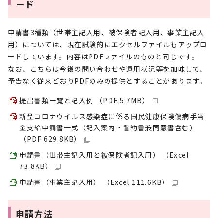
ード
申請書3種類（世帯主記入用、被保険者記入用、事業主記入
用）については、現在試験的にエクセルファイルもアップロ
ードしています。内容はPDFファイルのものと同じです。
なお、こちらは今後の問い合わせや運用状況等を加味して、
予告なく従来どおりPDFのみの提供とすることがあります。
提出書類一覧と記入例 （PDF 5.7MB）
新型コロナウイルス感染症に係る国民健康保険傷病手当
金支給申請書一式（記入案内・誓約書兼同意書含む）
（PDF 629.8KB）
申請書（世帯主記入用と被保険者記入用） （Excel
73.8KB）
申請書（事業主記入用） （Excel 111.6KB）
申請方法