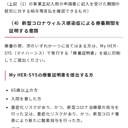
（上記（1）の事業主記入用の申請書に記入を受けた期間の
就労に対する給与等支払を確認できるもの）
（4）新型コロナウィルス感染症による療養期間を
証明する書類
療養の際、次のいずれか一つに当てはまる方は、My HER-
SYS（マイハーシス）で発行する「療養証明書」を紙に印刷
してご提出ください。
My HER-SYSの療養証明書を提出する方
65歳以上の方
入院を要した方
重症化リスクがあり、かつ、新型コロナ治療薬の投与を
行った又は、重症化リスクがあり、かつ、新型コロナ罹
患により新たに酸素投与を行った方。