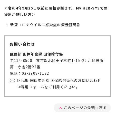
＜
令和4年9月25日以前に陽性診断
され、
My HER-SYSでの
提出が難しい方
＞
新型コロナウイルス感染症の療養証明書
お問い合わせ
区民部 国保年金課 国保給付係
〒114-8508 東京都北区王子本町1-15-22 北区役所
第一庁舎2階22番
電話：03-3908-1132
区民部 国保年金課 国保給付係へのお問い合わせ
は専用フォームをご利用ください。
このページの先頭へ戻る