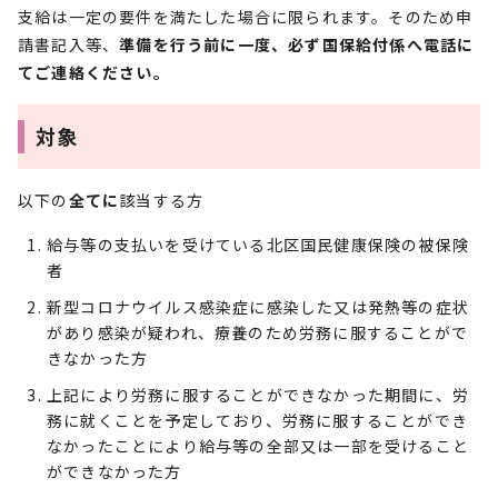
支給は一定の要件を満たした場合に限られます。そのため申
請書記入等、
準備を行う前に一度、
必ず国保給付係へ電話
に
てご連絡ください。
対象
以下の
全てに
該当する方
給与等の支払いを受けている北区国民健康保険の被保険
者
新型コロナウイルス感染症に感染した又は発熱等の症状
があり感染が疑われ、療養のため労務に服することがで
きなかった方
上記により労務に服することができなかった期間に、労
務に就くことを予定しており、労務に服することができ
なかったことにより給与等の全部又は一部を受けること
ができなかった方