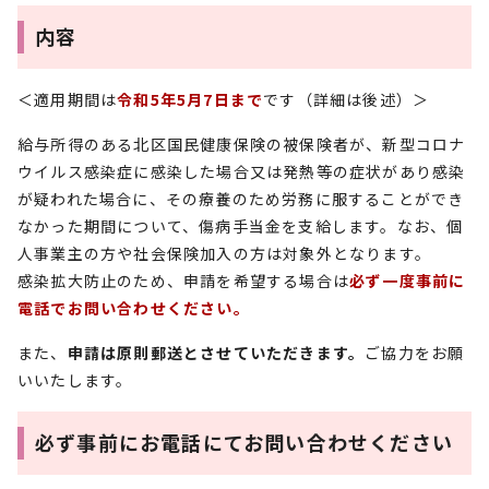
内容
＜適用期間は
令和5年5月7日まで
です（詳細は後述）＞
給与所得のある北区国民健康保険の被保険者が、新型コロナ
ウイルス感染症に感染した場合又は発熱等の症状があり感染
が疑われた場合に、その療養のため労務に服することができ
なかった期間について、傷病手当金を支給します。なお、個
人事業主の方や社会保険加入の方は対象外となります。
感染拡大防止のため、申請を希望する場合は
必ず一度事前に
電話でお問い合わせください。
また、
申請は原則郵送とさせていただきます。
ご協力をお願
いいたします。
必ず事前にお電話にてお問い合わせください