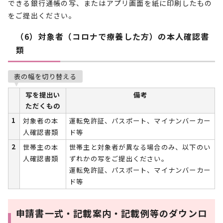
できる銀行通帳の写、またはアプリ画面を紙に印刷したもの
をご提出ください。
（6）対象者（コロナで療養した方）の本人確認書
類
表の幅を切り替える
写を提出い
備考
ただくもの
1
対象者の本
運転免許証、パスポート、マイナンバーカー
人確認書類
ド等
2
世帯主の本
世帯主と対象者が異なる場合のみ、以下のい
人確認書類
ずれかの写をご提出ください。
運転免許証、パスポート、マイナンバーカー
ド等
申請書一式・記載案内・記載例等のダウンロ