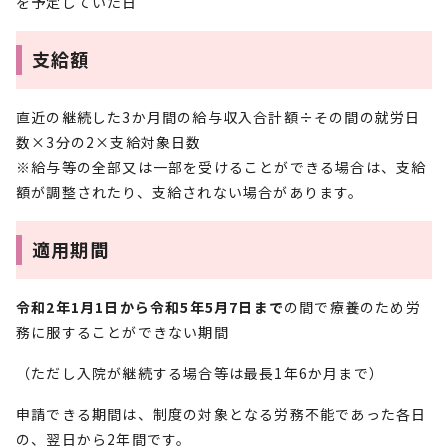
を予定していた日
支給額
直近の継続した3か月間の給与収入合計額÷その間の就労日
数×3分の2×支給対象日数
※給与等の全部又は一部を受けることができる場合は、支給
額が調整されたり、支給されない場合があります。
適用期間
令和2年1月1日から令和5年5月7日まで
の間で療養のため労
務に服することができない期間
（ただし入院が継続する場合等は最長1年6か月まで）
申請できる期間は、制度の対象となる労務不能であった各日
の、翌日から2年間です。