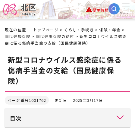
緊急情報
メニュー
現在の位置：
トップページ
>
くらし・手続き
>
保険・年金
>
国民健康保険
>
国民健康保険の給付
> 新型コロナウイルス感染
症に係る傷病手当金の支給（国民健康保険）
新型コロナウイルス感染症に係る
傷病手当金の支給（国民健康保
険）
ページ番号1001762
更新日： 2025年3月17日
目次