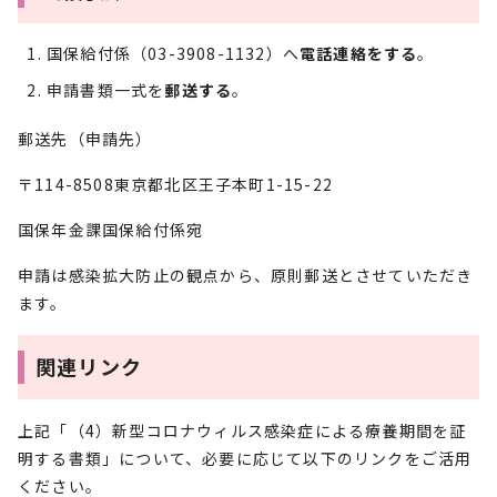
国保給付係（03-3908-1132）へ
電話連絡をする
。
申請書類一式を
郵送する
。
郵送先（申請先）
〒114-8508東京都北区王子本町1-15-22
国保年金課国保給付係宛
申請は感染拡大防止の観点から、原則郵送とさせていただき
ます。
関連リンク
上記「（4）新型コロナウィルス感染症による療養期間を証
明する書類」について、必要に応じて以下のリンクをご活用
ください。