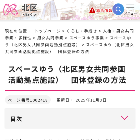
緊急情報
メニュー
現在の位置：
トップページ
>
くらし・手続き
>
人権・男女共同
参画・多様性
>
男女共同参画
>
スペースゆう事業
>
スペースゆ
う（北区男女共同参画活動拠点施設）
> スペースゆう（北区男女
共同参画活動拠点施設） 団体登録の方法
スペースゆう（北区男女共同参画
活動拠点施設） 団体登録の方法
ページ番号1002418
更新日： 2025年11月9日
目次