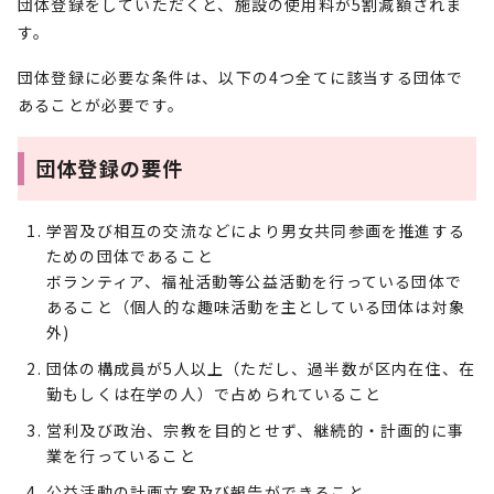
団体登録をしていただくと、施設の使用料が5割減額されま
す。
団体登録に必要な条件は、以下の4つ全てに該当する団体で
あることが必要です。
団体登録の要件
学習及び相互の交流などにより男女共同参画を推進する
ための団体であること
ボランティア、福祉活動等公益活動を行っている団体で
あること（個人的な趣味活動を主としている団体は対象
外)
団体の構成員が5人以上（ただし、過半数が区内在住、在
勤もしくは在学の人）で占められていること
営利及び政治、宗教を目的とせず、継続的・計画的に事
業を行っていること
公益活動の計画立案及び報告ができること