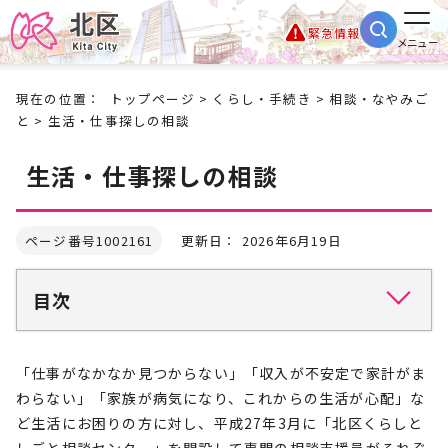
緊急情報
メニュー
現在の位置：
トップページ
>
くらし・手続き
>
相談・なやみご
と
> 生活・仕事探しの相談
生活・仕事探しの相談
ページ番号1002161
更新日： 2026年6月19日
目次
「仕事がなかなか見つからない」「収入が不安定で家計がま
わらない」「家族が病気になり、これからの生活が心配」な
ど生活にお困りの方に対し、平成27年3月に「北区くらしと