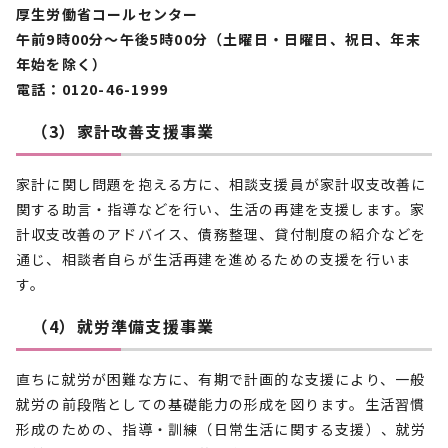
厚生労働省コールセンター
午前9時00分～午後5時00分（土曜日・日曜日、祝日、年末
年始を除く）
電話：0120-46-1999
（3）家計改善支援事業
家計に関し問題を抱える方に、相談支援員が家計収支改善に
関する助言・指導などを行い、生活の再建を支援します。家
計収支改善のアドバイス、債務整理、貸付制度の紹介などを
通じ、相談者自らが生活再建を進めるための支援を行いま
す。
（4）就労準備支援事業
直ちに就労が困難な方に、有期で計画的な支援により、一般
就労の前段階としての基礎能力の形成を図ります。生活習慣
形成のための、指導・訓練（日常生活に関する支援）、就労