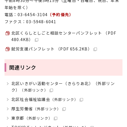
午前8時30分～午後5時15分（土曜日・日曜日、祝日、年末
年始を除く）
電話：03-6454-3104
（予約優先）
ファクス：03-5948-6041
北区くらしとしごと相談センターパンフレット （PDF
480.4KB）
就労支援パンフレット （PDF 656.2KB）
関連リンク
北区いきがい活動センター（きらりあ北）（外部リン
ク）
（外部リンク）
北区社会福祉協議会
（外部リンク）
厚生労働省
（外部リンク）
東京都
（外部リンク）