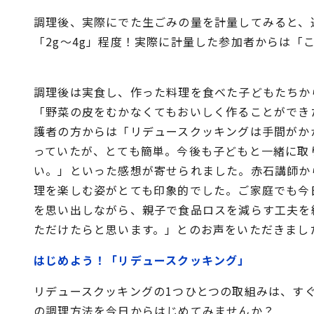
調理後、実際にでた生ごみの量を計量してみると、
「2g～4g」程度！実際に計量した参加者からは「
調理後は実食し、作った料理を食べた子どもたちか
「野菜の皮をむかなくてもおいしく作ることができ
護者の方からは「リデュースクッキングは手間がか
っていたが、とても簡単。今後も子どもと一緒に取
い。」といった感想が寄せられました。赤石講師か
理を楽しむ姿がとても印象的でした。ご家庭でも今
を思い出しながら、親子で食品ロスを減らす工夫を
ただけたらと思います。」とのお声をいただきまし
はじめよう！「リデュースクッキング」
リデュースクッキングの1つひとつの取組みは、す
の調理方法を今日からはじめてみませんか？