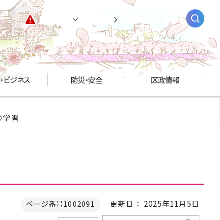
緊急情報
閲覧支援
AIチャットボット
・ビジネス
防災・安全
区政情報
の学習
更新日： 2025年11月5日
ページ番号1002091