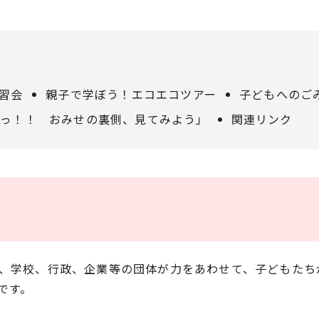
習会
親子で学ぼう！エコエコツアー
子どもへのご
ろっ！！ おみせの裏側、見てみよう」
関連リンク
体、学校、行政、企業等の団体が力をあわせて、子どもた
です。