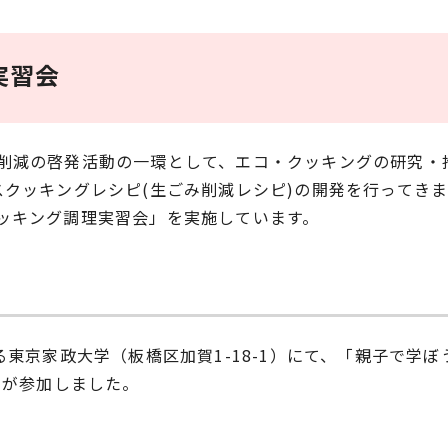
実習会
削減の啓発活動の一環として、エコ・クッキングの研究・
スクッキングレシピ(生ごみ削減レシピ)の開発を行ってき
ッキング調理実習会」を実施しています。
る東京家政大学（板橋区加賀1-18-1）にて、「親子で学
名が参加しました。