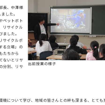
部長、中澤様
しました。
やペットボト
、リサイクル
びました。
リサイクルボ
する立場」の
もたちから
てないとリサ
出前授業の様子
の分別、リサ
環境について学び、地域の皆さんとの絆も深まる、とても