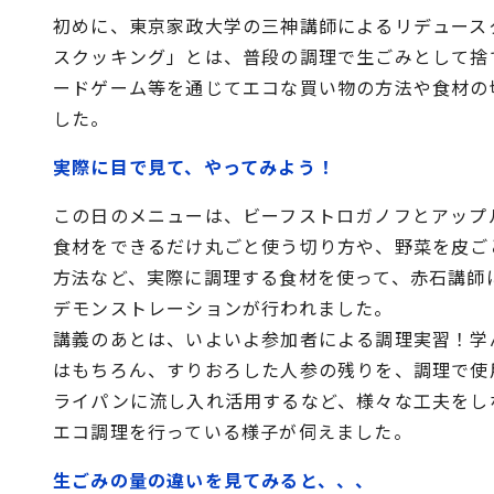
初めに、東京家政大学の三神講師によるリデュース
スクッキング」とは、普段の調理で生ごみとして捨
ードゲーム等を通じてエコな買い物の方法や食材の
した。
実際に目で見て、やってみよう！
この日のメニューは、ビーフストロガノフとアップ
食材をできるだけ丸ごと使う切り方や、野菜を皮ご
方法など、実際に調理する食材を使って、赤石講師
デモンストレーションが行われました。
講義のあとは、いよいよ参加者による調理実習！学
はもちろん、すりおろした人参の残りを、調理で使
ライパンに流し入れ活用するなど、様々な工夫をし
エコ調理を行っている様子が伺えました。
生ごみの量の違いを見てみると、、、