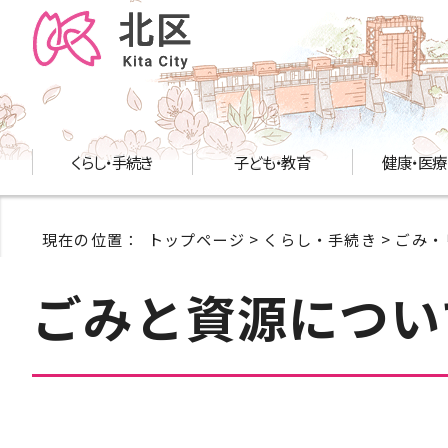
くらし・手続き
子ども・教育
健康・医療
現在の位置：
トップページ
>
くらし・手続き
>
ごみ・
ごみと資源につい