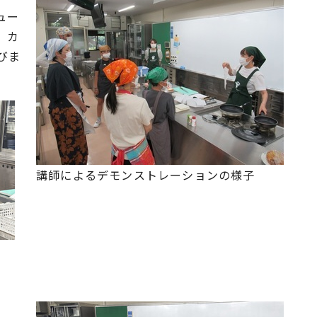
ュー
、カ
びま
講師によるデモンストレーションの様子