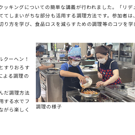
クッキングについての簡単な講義が行われました。「リデ
ててしまいがちな部分も活用する調理方法です。参加者は
切り方を学び、食品ロスを減らすための調理等のコツを学
ルクーヘン！
とすりおろす
による調理の
んだ調理方法
用する水でフ
調理の様子
ながら楽しく