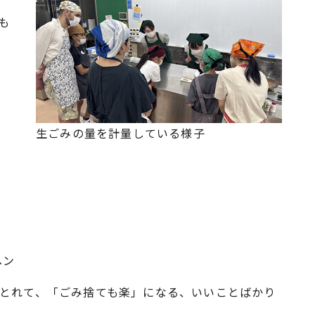
も
生ごみの量を計量している様子
ヘン
がとれて、「ごみ捨ても楽」になる、いいことばかり