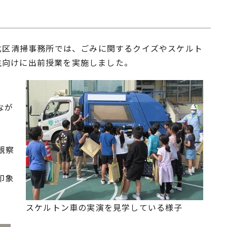
と北区清掃事務所では、ごみに関するクイズやスケルト
生向けに出前授業を実施しました。
なが
観察
印象
スケルトン車の実演を見学している様子