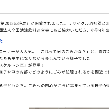
「第20回環境展」が開催されました。リサイクル清掃課
団法人全国清涼飲料連合会にもご協力いただき、小学4年
た！
コーナーが大人気。「これって何のごみかな？」と、遊び
たちも夢中になりながら楽しんでいる様子でした。
スケルトン車」が登場！
様子や車の内部でどのようにごみが処理されるかを間近で
る子どもたち。ごみへの関心がさらに高まっている様子が