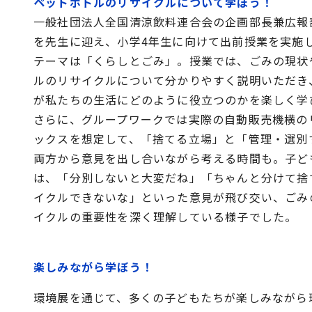
ペットボトルのリサイクルについて学ぼう！
一般社団法人全国清涼飲料連合会の企画部長兼広報
を先生に迎え、小学4年生に向けて出前授業を実施
テーマは「くらしとごみ」。授業では、ごみの現状
ルのリサイクルについて分かりやすく説明いただき
が私たちの生活にどのように役立つのかを楽しく学
さらに、グループワークでは実際の自動販売機横の
ックスを想定して、「捨てる立場」と「管理・選別
両方から意見を出し合いながら考える時間も。子ど
は、「分別しないと大変だね」「ちゃんと分けて捨
イクルできないな」といった意見が飛び交い、ごみ
イクルの重要性を深く理解している様子でした。
楽しみながら学ぼう！
環境展を通じて、多くの子どもたちが楽しみながら