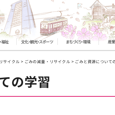
・福祉
文化・観光・スポーツ
まちづくり・環境
産業
リサイクル
>
ごみの減量・リサイクル
> ごみと資源について
ての学習