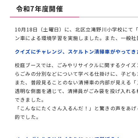
令和7年度開催
10月18日（土曜日）に、北区立滝野川小学校にて
ン車による環境学習を実施しました。また、一般社
クイズにチャレンジ、スケルトン清掃車がやってき
校庭ブースでは、ごみやリサイクルに関するクイズ
らごみの分別などについて学べる仕掛けに、子ども
また、普段見ることのない清掃車の内部が見える「
透明な側面を通じて、清掃員がごみ袋を投げ入れる
できました。
「こんなにたくさん入るんだ！」と驚きの声をあげ
的でした。