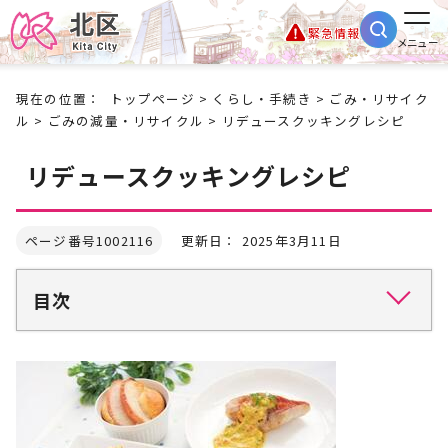
緊急情報
メニュー
現在の位置：
トップページ
>
くらし・手続き
>
ごみ・リサイク
ル
>
ごみの減量・リサイクル
> リデュースクッキングレシピ
リデュースクッキングレシピ
ページ番号1002116
更新日： 2025年3月11日
目次