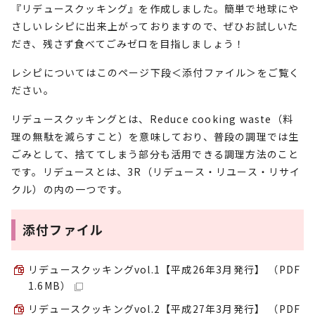
『リデュースクッキング』を作成しました。簡単で地球にや
さしいレシピに出来上がっておりますので、ぜひお試しいた
だき、残さず食べてごみゼロを目指しましょう！
レシピについてはこのページ下段＜添付ファイル＞をご覧く
ださい。
リデュースクッキングとは、Reduce cooking waste（料
理の無駄を減らすこと）を意味しており、普段の調理では生
ごみとして、捨ててしまう部分も活用できる調理方法のこと
です。リデュースとは、3R（リデュース・リユース・リサイ
クル）の内の一つです。
添付ファイル
リデュースクッキングvol.1【平成26年3月発行】 （PDF
1.6MB）
リデュースクッキングvol.2【平成27年3月発行】 （PDF