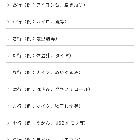
あ行（例：アイロン台、空き瓶等）
か行（例：カイロ、鏡等）
さ行（例：殺虫剤等）
た行（例：体温計、タイヤ）
な行（例：ナイフ、ぬいぐるみ）
は行（例：はさみ、発泡スチロール）
ま行（例：マイク、物干し竿等）
や行（例：やかん、USBメモリ等）
ら行（例：ライター、リモコン）