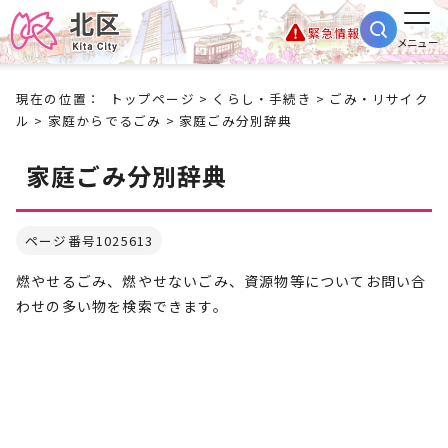
緊急情報
メニュー
現在の位置：
トップページ
>
くらし・手続き
>
ごみ・リサイク
ル
>
家庭からでるごみ
> 家庭ごみ分別辞典
家庭ごみ分別辞典
ページ番号1025613
燃やせるごみ、燃やせないごみ、資源物等についてお問い合
わせの多い物を検索できます。