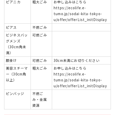
ピアニカ
粗大ごみ
お申し込みはこちら
https://ecolife.e-
tumo.jp/sodai-kita-tokyo-
u/offer/offerList_initDisplay
ピアス
不燃ごみ
ビジネスバッ
可燃ごみ
グメンズ
（30cm角未
満）
膝掛け
可燃ごみ
30cm未満にお切りください
美容スチーマ
粗大ごみ
お申し込みはこちら
ー（30cm角
https://ecolife.e-
以上）
tumo.jp/sodai-kita-tokyo-
u/offer/offerList_initDisplay
ピンバッジ
不燃ご
み・金属
資源