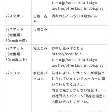
tumo.jp/sodai-kita-tokyo-
u/offer/offerList_initDisplay
バスタオル
古着・古
汚れのひどいものは可燃ごみ
布
バスマット
可燃ごみ
（繊維類・
30cm角未満）
バスマット
粗大ごみ
お申し込みはこちら
（繊維類・
https://ecolife.e-
30cm角以上）
tumo.jp/sodai-kita-tokyo-
u/offer/offerList_initDisplay
パソコン
家庭用パ
法律により、リサイクルが義務づ
ソコン
けられていますのでメーカーに問
い合わせてください。
問合せ先が分からない場合は、一
般社団法人パソコン3R推進協会に
お問い合わせください。