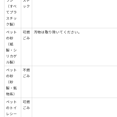
ラシ
スチ
（すべ
ック
てプラ
スチッ
ク製）
ペット
可燃
汚物は取り除いてください。
の砂
ごみ
（紙
製・シ
リカゲ
ル製）
ペット
不燃
の砂
ごみ
（砂
製・鉱
物系）
ペット
可燃
のトイ
ごみ
レシー