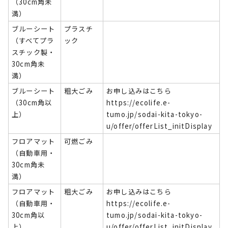
（30cm角未
満）
ブルーシート
プラスチ
（すべてプラ
ック
スチック製・
30cm角未
満）
ブルーシート
粗大ごみ
お申し込みはこちら
（30cm角以
https://ecolife.e-
上）
tumo.jp/sodai-kita-tokyo-
u/offer/offerList_initDisplay
フロアマット
可燃ごみ
（自動車用・
30cm角未
満）
フロアマット
粗大ごみ
お申し込みはこちら
（自動車用・
https://ecolife.e-
30cm角以
tumo.jp/sodai-kita-tokyo-
上）
u/offer/offerList_initDisplay