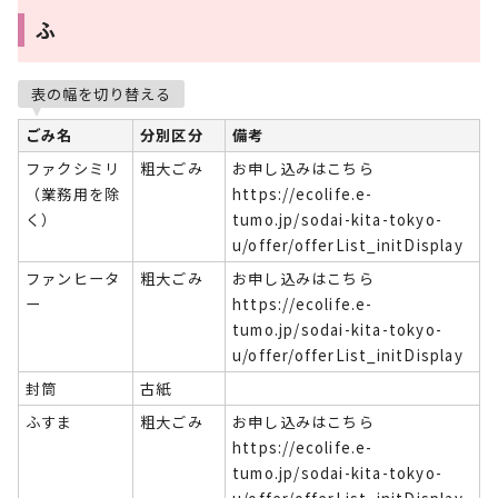
ふ
表の幅を切り替える
ごみ名
分別区分
備考
ファクシミリ
粗大ごみ
お申し込みはこちら
（業務用を除
https://ecolife.e-
く）
tumo.jp/sodai-kita-tokyo-
u/offer/offerList_initDisplay
ファンヒータ
粗大ごみ
お申し込みはこちら
ー
https://ecolife.e-
tumo.jp/sodai-kita-tokyo-
u/offer/offerList_initDisplay
封筒
古紙
ふすま
粗大ごみ
お申し込みはこちら
https://ecolife.e-
tumo.jp/sodai-kita-tokyo-