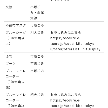
文鎮
不燃ご
み・金属
資源
不織布マスク
可燃ごみ
ブルーシーツ
粗大ごみ
お申し込みはこちら
（30cm角以
https://ecolife.e-
上）
tumo.jp/sodai-kita-tokyo-
u/offer/offerList_initDisplay
ふで
可燃ごみ
ブーツ
可燃ごみ
ブルーレイレ
不燃ごみ
コーダー
（30cm角未
満）
ブルーレイレ
粗大ごみ
お申し込みはこちら
コーダー
https://ecolife.e-
（30cm角以
tumo.jp/sodai-kita-tokyo-