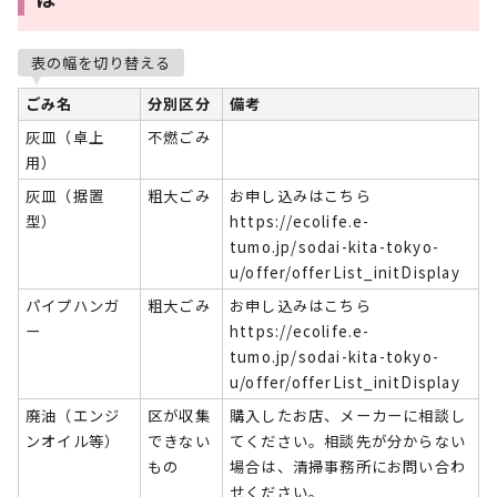
表の幅を切り替える
ごみ名
分別区分
備考
灰皿（卓上
不燃ごみ
用）
灰皿（据置
粗大ごみ
お申し込みはこちら
型）
https://ecolife.e-
tumo.jp/sodai-kita-tokyo-
u/offer/offerList_initDisplay
パイプハンガ
粗大ごみ
お申し込みはこちら
ー
https://ecolife.e-
tumo.jp/sodai-kita-tokyo-
u/offer/offerList_initDisplay
廃油（エンジ
区が収集
購入したお店、メーカーに相談し
ンオイル等）
できない
てください。相談先が分からない
もの
場合は、清掃事務所にお問い合わ
せください。