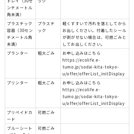
トレイ（30セ
ック
ンチメートル
角未満）
プラスチック
プラスチ
軽くすすいで汚れを落としてから
容器（30セン
ック
お出しください。付着したシール
チメートル角
が剥がせない場合は、可燃ごみと
未満）
してお出しください。
プランター
粗大ごみ
お申し込みはこちら
https://ecolife.e-
tumo.jp/sodai-kita-tokyo-
u/offer/offerList_initDisplay
プリンター
粗大ごみ
お申し込みはこちら
https://ecolife.e-
tumo.jp/sodai-kita-tokyo-
u/offer/offerList_initDisplay
プリペイドカ
可燃ごみ
ード
ブルーシート
可燃ごみ