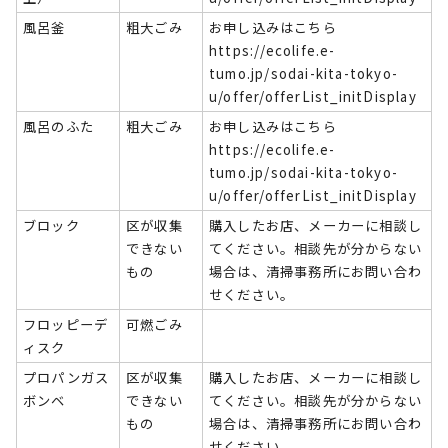
風呂釜
粗大ごみ
お申し込みはこちら
https://ecolife.e-
tumo.jp/sodai-kita-tokyo-
u/offer/offerList_initDisplay
風呂のふた
粗大ごみ
お申し込みはこちら
https://ecolife.e-
tumo.jp/sodai-kita-tokyo-
u/offer/offerList_initDisplay
ブロック
区が収集
購入したお店、メーカーに相談し
できない
てください。相談先が分からない
もの
場合は、清掃事務所にお問い合わ
せください。
フロッピーデ
可燃ごみ
ィスク
プロパンガス
区が収集
購入したお店、メーカーに相談し
ボンベ
できない
てください。相談先が分からない
もの
場合は、清掃事務所にお問い合わ
せください。