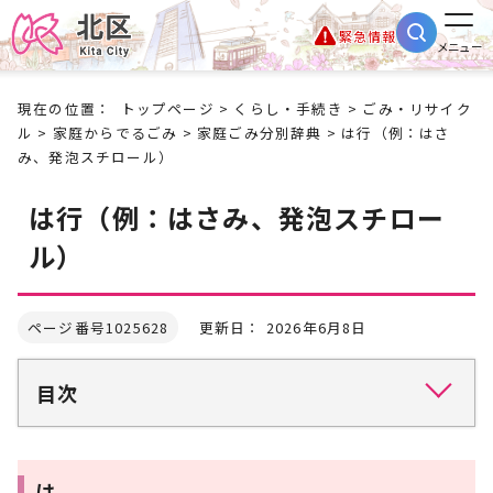
緊急情報
メニュー
現在の位置：
トップページ
>
くらし・手続き
>
ごみ・リサイク
ル
>
家庭からでるごみ
>
家庭ごみ分別辞典
> は行（例：はさ
み、発泡スチロール）
は行（例：はさみ、発泡スチロー
ル）
ページ番号1025628
更新日： 2026年6月8日
目次
は