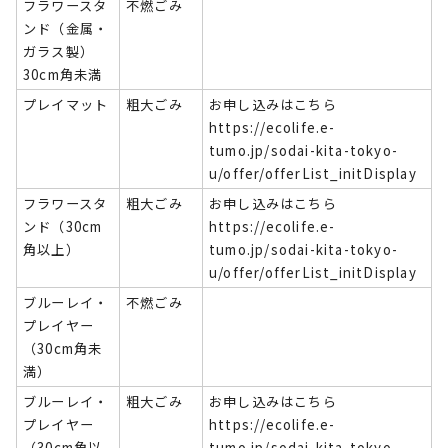
フラワースタ
不燃ごみ
ンド（金属・
ガラス製）
30cm角未満
プレイマット
粗大ごみ
お申し込みはこちら
https://ecolife.e-
tumo.jp/sodai-kita-tokyo-
u/offer/offerList_initDisplay
フラワースタ
粗大ごみ
お申し込みはこちら
ンド（30cm
https://ecolife.e-
角以上）
tumo.jp/sodai-kita-tokyo-
u/offer/offerList_initDisplay
ブルーレイ・
不燃ごみ
プレイヤー
（30cm角未
満）
ブルーレイ・
粗大ごみ
お申し込みはこちら
プレイヤー
https://ecolife.e-
（30cm角以
tumo.jp/sodai-kita-tokyo-