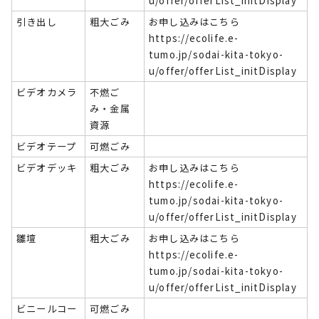
u/offer/offerList_initDisplay
引き出し
粗大ごみ
お申し込みはこちら
https://ecolife.e-
tumo.jp/sodai-kita-tokyo-
u/offer/offerList_initDisplay
ビデオカメラ
不燃ご
み・金属
資源
ビデオテープ
可燃ごみ
ビデオデッキ
粗大ごみ
お申し込みはこちら
https://ecolife.e-
tumo.jp/sodai-kita-tokyo-
u/offer/offerList_initDisplay
雛壇
粗大ごみ
お申し込みはこちら
https://ecolife.e-
tumo.jp/sodai-kita-tokyo-
u/offer/offerList_initDisplay
ビニールコー
可燃ごみ