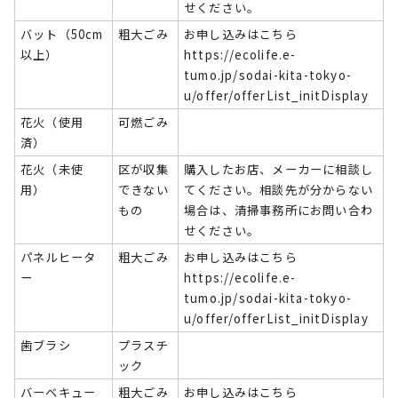
せください。
バット（50cm
粗大ごみ
お申し込みはこちら
以上）
https://ecolife.e-
tumo.jp/sodai-kita-tokyo-
u/offer/offerList_initDisplay
花火（使用
可燃ごみ
済）
花火（未使
区が収集
購入したお店、メーカーに相談し
用）
できない
てください。相談先が分からない
もの
場合は、清掃事務所にお問い合わ
せください。
パネルヒータ
粗大ごみ
お申し込みはこちら
ー
https://ecolife.e-
tumo.jp/sodai-kita-tokyo-
u/offer/offerList_initDisplay
歯ブラシ
プラスチ
ック
バーベキュー
粗大ごみ
お申し込みはこちら