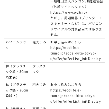
一般社団法人パソコン3R推進協会
（外部サイトへリンク）
https://www.pc3r.jp/
ただし、周辺機器（プリンター・
スキャナー・など）は、パソコン
リサイクルの対象品目ではありま
せん。
パソコンラッ
粗大ごみ
お申し込みはこちら
ク
https://ecolife.e-
tumo.jp/sodai-kita-tokyo-
u/offer/offerList_initDisplay
鉢（プラスチ
プラスチ
ック製・30cm
ック
角未満）
鉢（プラスチ
粗大ごみ
お申し込みはこちら
ック製・30cm
https://ecolife.e-
角以上）
tumo.jp/sodai-kita-tokyo-
u/offer/offerList_initDisplay
鉢（素焼き・
不燃ごみ