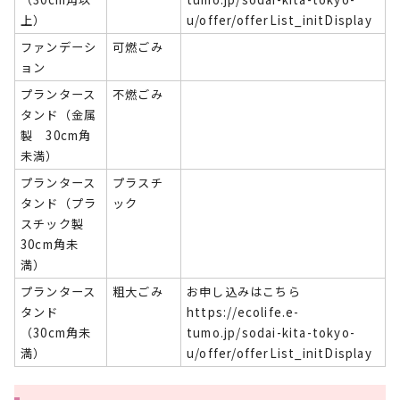
上）
u/offer/offerList_initDisplay
ファンデーシ
可燃ごみ
ョン
プランタース
不燃ごみ
タンド（金属
製 30cm角
未満）
プランタース
プラスチ
タンド（プラ
ック
スチック製
30cm角未
満）
プランタース
粗大ごみ
お申し込みはこちら
タンド
https://ecolife.e-
（30cm角未
tumo.jp/sodai-kita-tokyo-
満）
u/offer/offerList_initDisplay