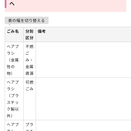
へ
表の幅を切り替える
ごみ名
分別
備考
区分
ヘアブ
不燃
ラシ
ご
（金属
み・
性の
金属
物）
資源
ヘアブ
可燃
ラシ
ごみ
（プラ
スチッ
ク製以
外）
ヘアブ
プラ