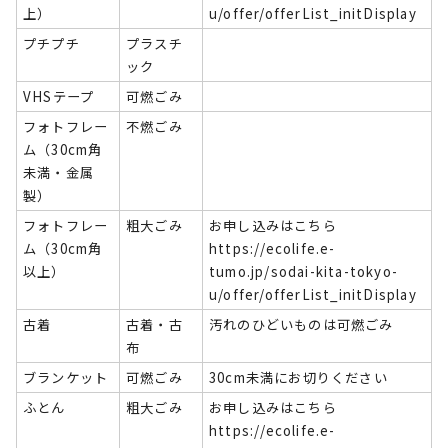
上）
u/offer/offerList_initDisplay
プチプチ
プラスチ
ック
VHSテープ
可燃ごみ
フォトフレー
不燃ごみ
ム（30cm角
未満・金属
製）
フォトフレー
粗大ごみ
お申し込みはこちら
ム（30cm角
https://ecolife.e-
以上）
tumo.jp/sodai-kita-tokyo-
u/offer/offerList_initDisplay
古着
古着・古
汚れのひどいものは可燃ごみ
布
ブランケット
可燃ごみ
30cm未満にお切りください
ふとん
粗大ごみ
お申し込みはこちら
https://ecolife.e-