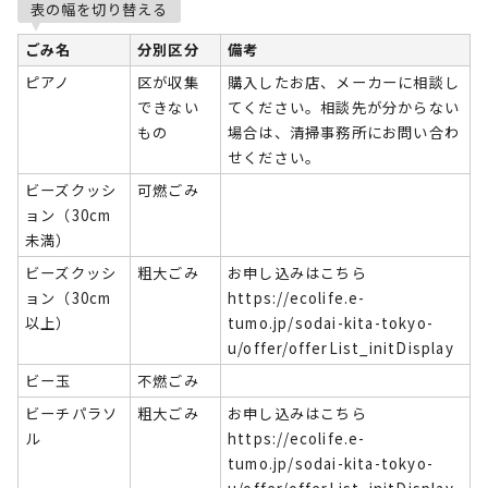
表の幅を切り替える
ごみ名
分別区分
備考
ピアノ
区が収集
購入したお店、メーカーに相談し
できない
てください。相談先が分からない
もの
場合は、清掃事務所にお問い合わ
せください。
ビーズクッシ
可燃ごみ
ョン（30cm
未満）
ビーズクッシ
粗大ごみ
お申し込みはこちら
ョン（30cm
https://ecolife.e-
以上）
tumo.jp/sodai-kita-tokyo-
u/offer/offerList_initDisplay
ビー玉
不燃ごみ
ビーチパラソ
粗大ごみ
お申し込みはこちら
ル
https://ecolife.e-
tumo.jp/sodai-kita-tokyo-