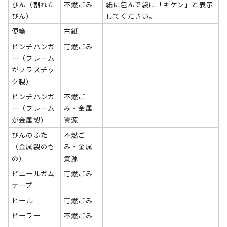
びん（割れた
不燃ごみ
紙に包んで袋に「キケン」と表示
びん）
してください。
便箋
古紙
ピンチハンガ
可燃ごみ
ー（フレーム
がプラスチッ
ク製）
ピンチハンガ
不燃ご
ー（フレーム
み・金属
が金属製）
資源
びんのふた
不燃ご
（金属製のも
み・金属
の）
資源
ビニールガム
可燃ごみ
テープ
ヒール
可燃ごみ
ピーラー
不燃ごみ