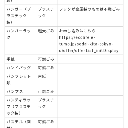
製）
ハンガー（プ
プラスチ
フックが金属製のものは不燃ごみ
ラスチック
ック
製）
ハンガーラッ
粗大ごみ
お申し込みはこちら
ク
https://ecolife.e-
tumo.jp/sodai-kita-tokyo-
u/offer/offerList_initDisplay
半紙
可燃ごみ
ハンドバッグ
可燃ごみ
パンフレット
古紙
類
パンプス
可燃ごみ
ハンディラッ
プラスチ
プ（プラスチ
ック
ック製）
パステル（画
可燃ごみ