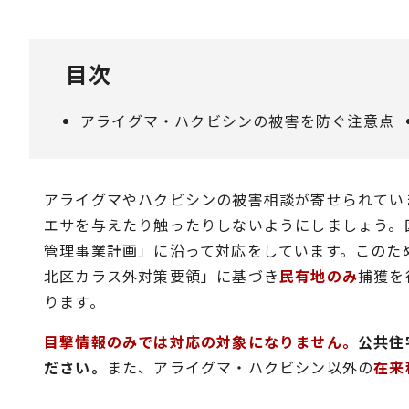
目次
アライグマ・ハクビシンの被害を防ぐ注意点
アライグマやハクビシンの被害相談が寄せられてい
エサを与えたり触ったりしないようにしましょう。
管理事業計画」に沿って対応をしています。このた
北区カラス外対策要領」に基づき
民有地のみ
捕獲を
ります。
目撃情報のみでは対応の対象になりません。
公共住
ださい。
また、アライグマ・ハクビシン以外の
在来