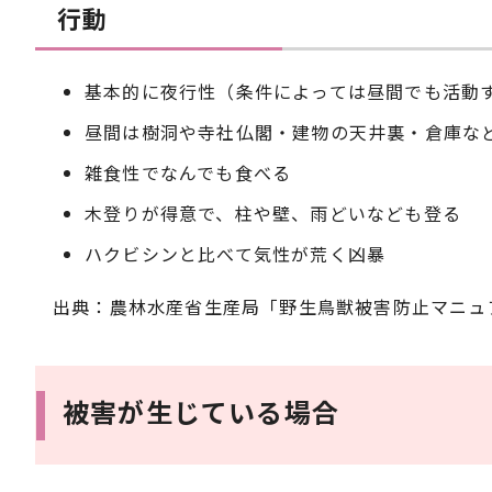
行動
基本的に夜行性（条件によっては昼間でも活動
昼間は樹洞や寺社仏閣・建物の天井裏・倉庫な
雑食性でなんでも食べる
木登りが得意で、柱や壁、雨どいなども登る
ハクビシンと比べて気性が荒く凶暴
出典：農林水産省生産局「野生鳥獣被害防止マニュ
被害が生じている場合