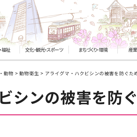
・福祉
文化・観光・スポーツ
まちづくり・環境
産業
・動物
>
動物衛生
> アライグマ・ハクビシンの被害を防ぐた
ビシンの被害を防