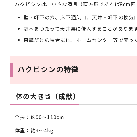
ハクビシンは、小さな隙間（直方形であれば8cm四方
壁・軒下の穴、床下通気口、天井・軒下の換気
庭木をつたって天井裏に侵入することがありま
目撃だけの場合には、ホームセンター等で売っ
ハクビシンの特徴
体の大きさ（成獣）
全長：約90～110cm
体重：約3～4kg