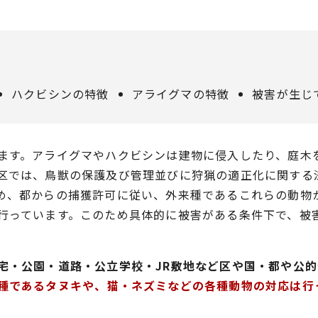
ハクビシンの特徴
アライグマの特徴
被害が生じ
ます。アライグマやハクビシンは建物に侵入したり、庭木
区では、鳥獣の保護及び管理並びに狩猟の適正化に関する
め、都からの捕獲許可に従い、外来種であるこれらの動物
行っています。このため具体的に被害がある条件下で、被
宅・公園・道路・公立学校・JR敷地など区や国・都や公
種であるタヌキや、猫・ネズミなどの各種動物の対応は行