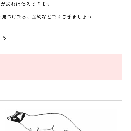
）があれば侵入できます。
を見つけたら、金網などでふさぎましょう
ょう。