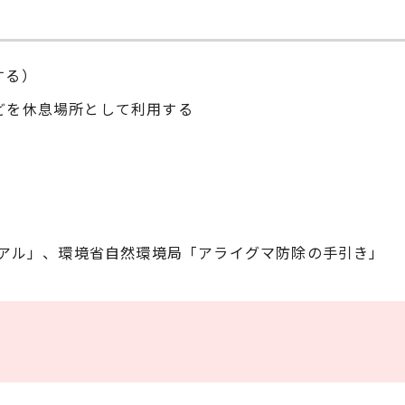
する）
どを休息場所として利用する
アル」、環境省自然環境局「アライグマ防除の手引き」