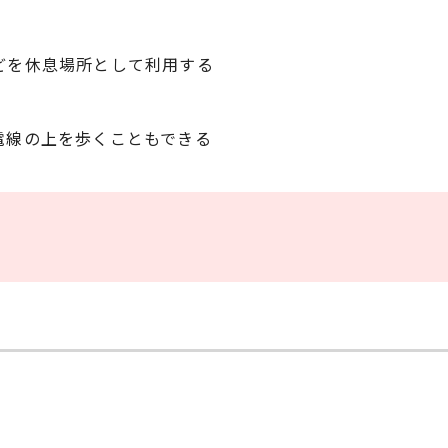
どを休息場所として利用する
電線の上を歩くこともできる