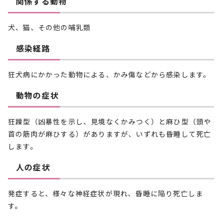
関係する動物
犬、猫、その他の哺乳類
感染経路
狂犬病にかかった動物による、かみ傷などから感染します。
動物の症状
狂躁型（凶暴性を示し、見境なくかみつく）と麻ひ型（頭や
首の筋肉が麻ひする）がありますが、いずれも昏睡して死亡
します。
人の症状
発症すると、様々な神経症状が現れ、昏睡に陥り死亡しま
す。