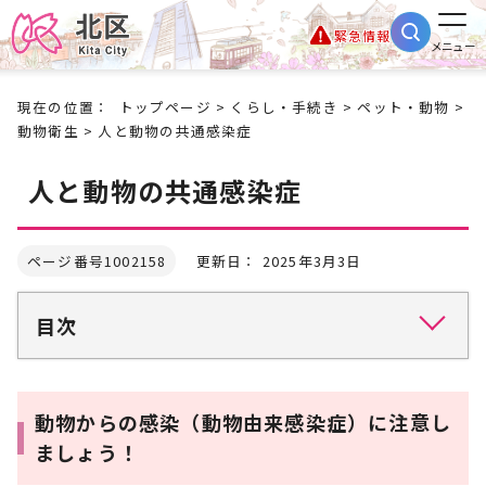
緊急情報
メニュー
現在の位置：
トップページ
>
くらし・手続き
>
ペット・動物
>
動物衛生
> 人と動物の共通感染症
人と動物の共通感染症
ページ番号1002158
更新日： 2025年3月3日
目次
動物からの感染（動物由来感染症）に注意し
ましょう！