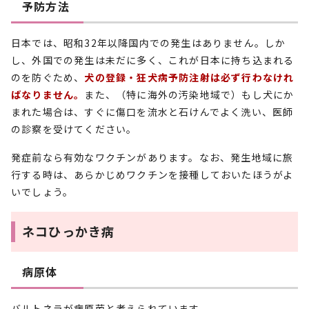
予防方法
日本では、昭和32年以降国内での発生はありません。しか
し、外国での発生は未だに多く、これが日本に持ち込まれる
のを防ぐため、
犬の登録・狂犬病予防注射は必ず行わなけれ
ばなりません。
また、（特に海外の汚染地域で）もし犬にか
まれた場合は、すぐに傷口を流水と石けんでよく洗い、医師
の診察を受けてください。
発症前なら有効なワクチンがあります。なお、発生地域に旅
行する時は、あらかじめワクチンを接種しておいたほうがよ
いでしょう。
ネコひっかき病
病原体
バルトネラが病原菌と考えられています