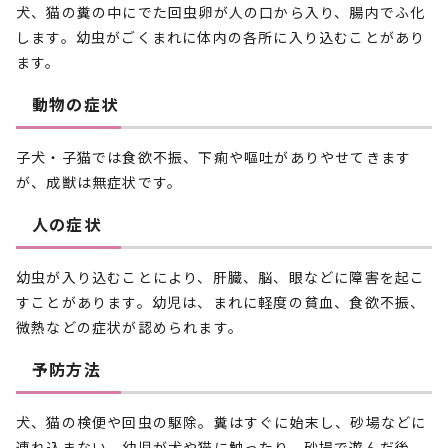
犬、猫の糞の中にでた回虫卵が人の口から入り、腸内でふ化
します。幼虫がごくまれに体内の各所に入り込むことがあり
ます。
動物の症状
子犬・子猫では食欲不振、下痢や嘔吐がありやせてきます
が、成獣は無症状です。
人の症状
幼虫が入り込むことにより、肝臓、脳、眼などに障害を起こ
すことがあります。幼児は、まれに軽度の貧血、食欲不振、
微熱などの症状が認められます。
予防方法
犬、猫の検便や回虫の駆除。糞はすぐに始末し、砂場などに
連れ込まない。幼児が犬や猫に触ったり、砂場で遊んだ後