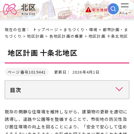
緊急情報
メニュー
現在の位置：
トップページ
>
まちづくり・環境
>
都市計画・ま
ちづくり
>
地区計画
>
各地区計画の概要
> 地区計画 十条北地区
地区計画 十条北地区
ページ番号1019441
更新日： 2026年4月1日
目次
既存の閑静な住環境を維持しながら、建築物の更新を適切に
誘導し、道路や公園等を整備することで、市街地の防災性及
び居住環境の向上を図ることにより、「安全で安心して住め