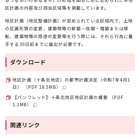
るうるおいのあるまち」の形成を図るために定められた本地
区計画の内容及び該当区域等を掲載しています。
地区計画（地区整備計画）が定められている区域内で、土地
の区画形質の変更、建築物等の新築・改築・増築または移
転、建築物等の用途の変更等を行う際には、それら行為に着
手する30日前までに届出が必要です。
ダウンロード
地区計画（十条北地区）の都市計画決定（令和7年4月1
日） （PDF 18.5MB）
【パンフレット】十条北地区地区計画の概要 （PDF
1.3MB）
関連リンク