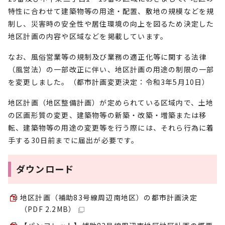
特性に合わせて建築物等の用途・配置、敷地の規模などを規
制し、災害時の安全性や居住環境の向上を図るため決定した
地区計画の内容や区域などを掲載しています。
なお、風俗営業等の規制及び業務の適正化等に関する法律
（風営法）の一部改正に伴い、地区計画の用途の制限の一部
を変更しました。（都市計画変更決定：令和3年5月10日）
地区計画（地区整備計画）が定められている区域内で、土地
の区画形質の変更、建築物等の新築・改築・増築または移
転、建築物等の用途の変更等を行う際には、それら行為に着
手する30日前までに届出が必要です。
ダウンロード
地区計画（補助83号線周辺南地区）の都市計画決定
（PDF 2.2MB）