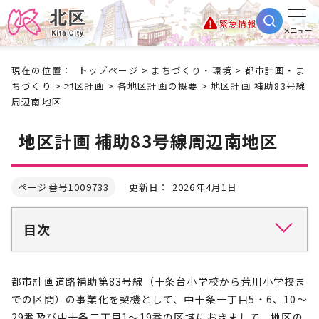
緊急情報
メニュー
現在の位置：
トップページ
>
まちづくり・環境
>
都市計画・ま
ちづくり
>
地区計画
>
各地区計画の概要
> 地区計画 補助83号線
周辺南地区
地区計画 補助83号線周辺南地区
ページ番号1009733
更新日： 2026年4月1日
目次
都市計画道路補助第83号線（十条台小学校から荒川小学校ま
での区間）の事業化を契機として、中十条一丁目5・6、10～
29番及び中十条二丁目1～19番の区域におきまして、地区の