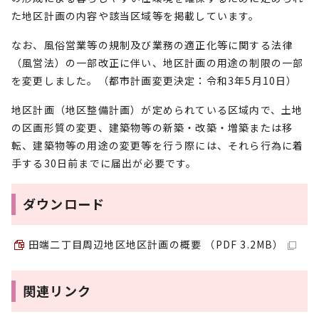
た地区計画の内容や該当区域等を掲載しています。
なお、風俗営業等の規制及び業務の適正化等に関する法律
（風営法）の一部改正に伴い、地区計画の用途の制限の一部
を変更しました。（都市計画変更決定：令和3年5月10日）
地区計画（地区整備計画）が定められている区域内で、土地
の区画形質の変更、建築物等の新築・改築・増築または移
転、建築物等の用途の変更等を行う際には、それら行為に着
手する30日前までに届出が必要です。
ダウンロード
田端二丁目周辺地区地区計画の概要 （PDF 3.2MB）
関連リンク