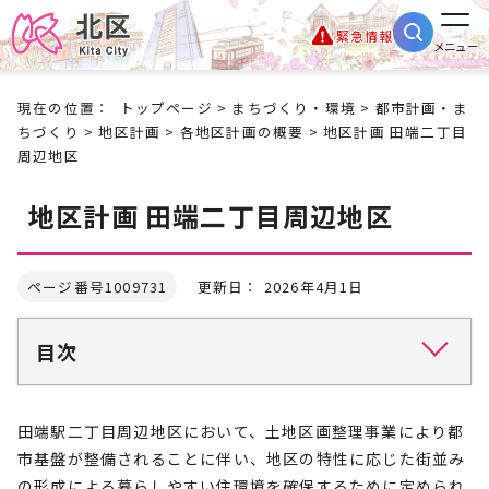
緊急情報
メニュー
現在の位置：
トップページ
>
まちづくり・環境
>
都市計画・ま
ちづくり
>
地区計画
>
各地区計画の概要
> 地区計画 田端二丁目
周辺地区
地区計画 田端二丁目周辺地区
ページ番号1009731
更新日： 2026年4月1日
目次
田端駅二丁目周辺地区において、土地区画整理事業により都
市基盤が整備されることに伴い、地区の特性に応じた街並み
の形成による暮らしやすい住環境を確保するために定められ