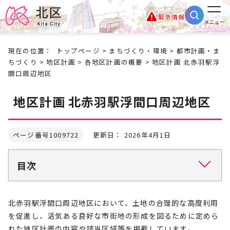
緊急情報
メニュー
現在の位置：
トップページ
>
まちづくり・環境
>
都市計画・ま
ちづくり
>
地区計画
>
各地区計画の概要
> 地区計画 北赤羽駅浮
間口周辺地区
地区計画 北赤羽駅浮間口周辺地区
ページ番号1009722
更新日： 2026年4月1日
目次
北赤羽駅浮間口周辺地区において、土地の合理的な高度利用
を促進し、活気ある良好な市街地の形成を図るために定めら
れた地区計画の内容や該当区域等を掲載しています。