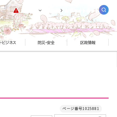
緊急情報
閲覧支援
AIチャットボット
・ビジネス
防災・安全
区政情報
ページ番号1025881