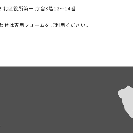
22 北区役所第一 庁舎3階12～14番
合わせは専用フォームをご利用ください。
て