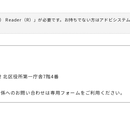
） Reader（R）」が必要です。お持ちでない方は
アドビシステ
22 北区役所第一庁舎7階4番
進係へのお問い合わせは専用フォームをご利用ください。