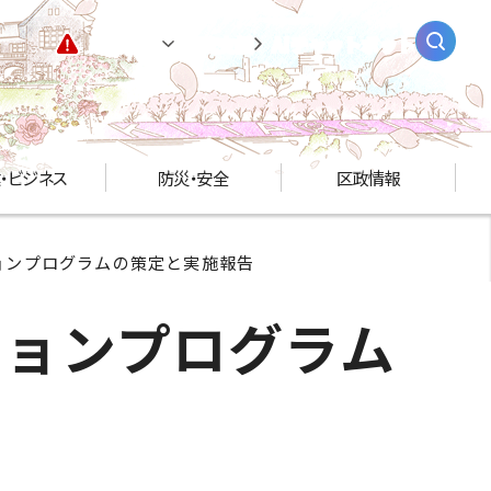
緊急情報
閲覧支援
AIチャットボット
・ビジネス
防災・安全
区政情報
ョンプログラムの策定と実施報告
ションプログラム