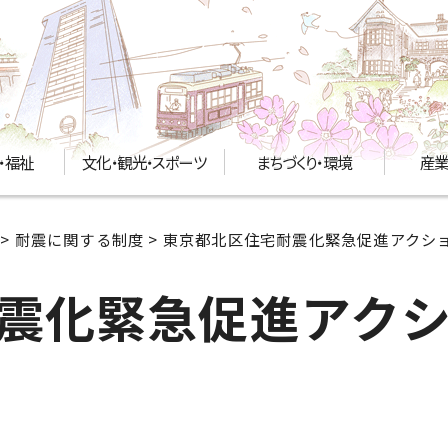
・福祉
文化・観光・スポーツ
まちづくり・環境
産業
>
耐震に関する制度
> 東京都北区住宅耐震化緊急促進アクシ
震化緊急促進アク