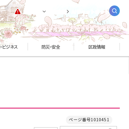
緊急情報
閲覧支援
AIチャットボット
・ビジネス
防災・安全
区政情報
ページ番号1010451