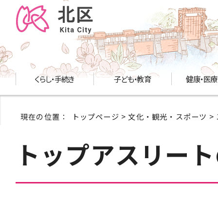
くらし・手続き
子ども・教育
健康・医療
現在の位置：
トップページ
>
文化・観光・スポーツ
>
トップアスリート