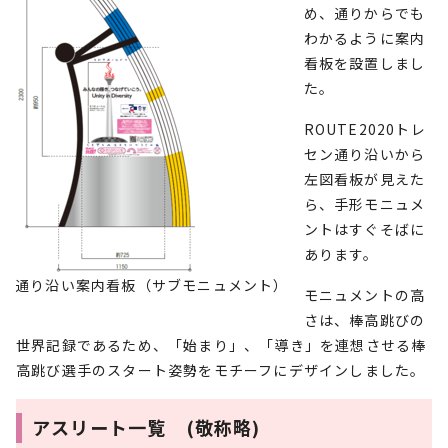
め、通りからでも
わかるように案内
看板を設置しまし
た。
ROUTE2020トレ
セン通り沿いから
左図看板が見えた
ら、手形モニュメ
ントはすぐそばに
あります。
通り沿い案内看板（サブモニュメント）
モニュメントの高
さは、棒高跳びの
世界記録であるため、「始まり」、「導き」を連想させる棒
高跳び選手のスタート姿勢をモチーフにデザインしました。
アスリート一覧 (敬称略)