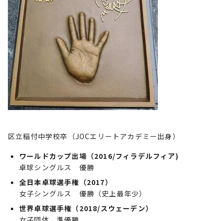
区立稲付中学校卒（JOCエリートアカデミー出身）
ワールドカップ出場（2016/フィラデルフィア)
卓球シングルス 優勝
全日本卓球選手権（2017）
女子シングルス 優勝（史上最年少）
世界卓球選手権（2018/スウェーデン）
女子団体 準優勝