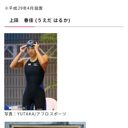
※平成29年4月設置
上田 春佳 (うえだ はるか)
写真：YUTAKA/アフロスポーツ