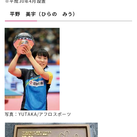
※平成30年4月設置
平野 美宇（ひらの みう）
写真：YUTAKA/アフロスポーツ