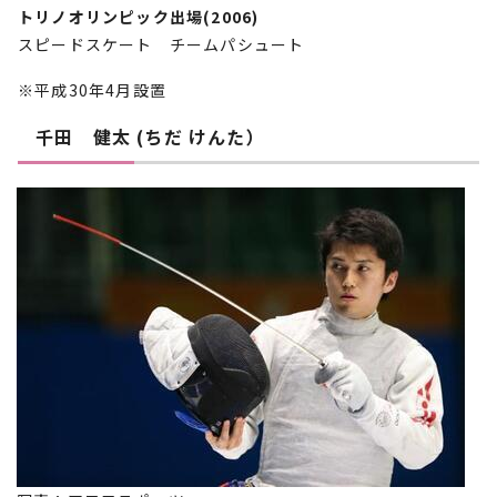
トリノオリンピック出場(2006)
スピードスケート チームパシュート
※平成30年4月設置
千田 健太 (ちだ けんた）