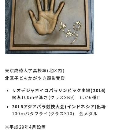
東京成徳大学高校卒(北区内)
北区子どもかがやき顕彰受賞
リオデジャネイロパラリンピック出場(2016)
競泳100m平泳ぎ(クラスSB9) ほか6種目
2018アジアパラ競技大会(インドネシア)出場
100mバタフライ(クラスS10) 金メダル
※平成29年4月設置