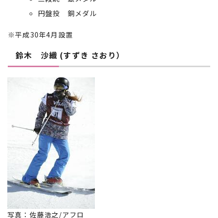
円盤投 銅メダル
※平成30年4月設置
鈴木 沙織 (すずき さおり）
写真：佐藤浩之/アフロ