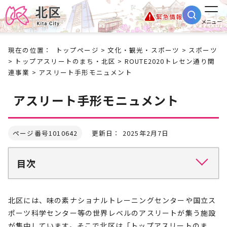
緊急情報
メニュー
現在の位置：
トップページ
>
文化・観光・スポーツ
>
スポーツ
>
トップアスリートのまち・北区
>
ROUTE2020トレセン通り関
連事業
> アスリート手形モニュメント
アスリート手形モニュメント
ページ番号1010642
更新日： 2025年2月7日
目次
北区には、味の素ナショナルトレーニングセンターや国立ス
ポーツ科学センター等の世界レベルのアスリートが集う施設
が集中しています。そこで北区は「トップアスリートのま