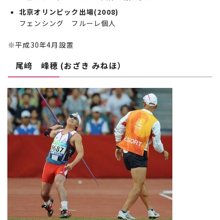
北京オリンピック出場(2008)
フェンシング フルーレ個人
※平成30年4月設置
尾﨑 峰穂 (おざき みねほ）