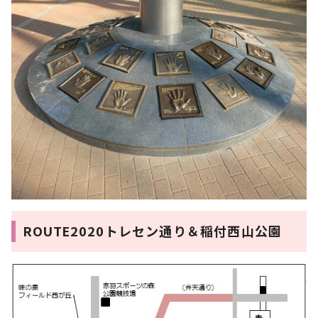
ROUTE
2020トレセン通り＆稲付西山公園