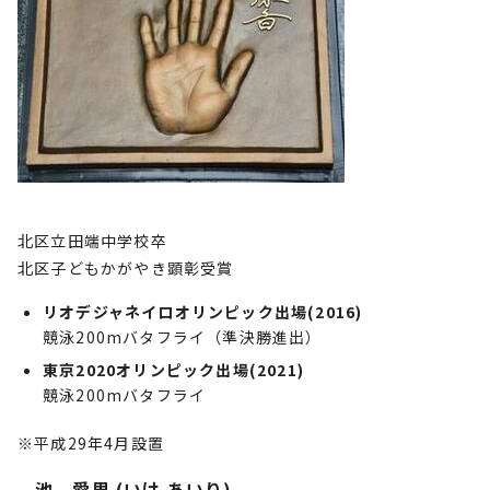
北区立田端中学校卒
北区子どもかがやき顕彰受賞
リオデジャネイロオリンピック出場(2016)
競泳200mバタフライ（準決勝進出）
東京2020オリンピック出場(2021)
競泳200mバタフライ
※平成29年4月設置
池 愛里 (いけ あいり)