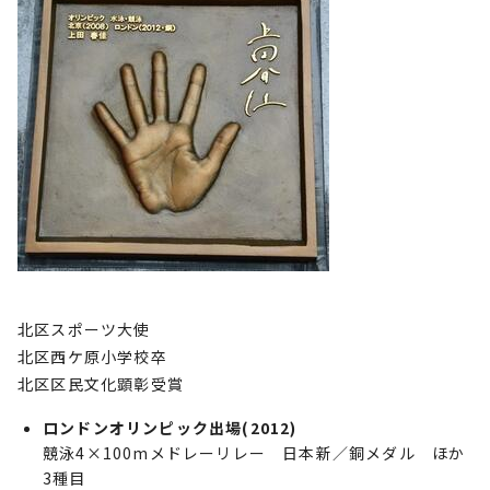
北区スポーツ大使
北区西ケ原小学校卒
北区区民文化顕彰受賞
ロンドンオリンピック出場(2012)
競泳4×100mメドレーリレー 日本新／銅メダル ほか
3種目