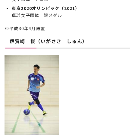
東京2020オリンピック（2021）
卓球女子団体 銀メダル
※平成30年4月設置
伊賀﨑 俊（いがさき しゅん）