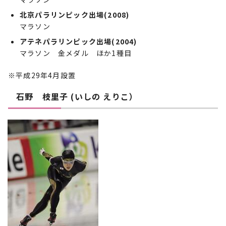
北京パラリンピック出場(2008)
マラソン
アテネパラリンピック出場(2004)
マラソン 金メダル ほか1種目
※平成29年4月設置
石野 枝里子 (いしの えりこ）