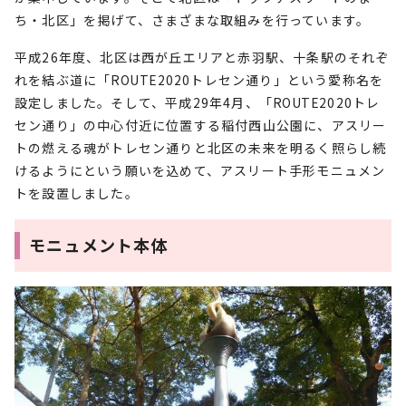
ち・北区」を掲げて、さまざまな取組みを行っています。
平成26年度、北区は西が丘エリアと赤羽駅、十条駅のそれぞ
れを結ぶ道に「
ROUTE
2020トレセン通り」という愛称名を
設定しました。そして、平成29年4月、「
ROUTE
2020トレ
セン通り」の中心付近に位置する稲付西山公園に、アスリー
トの燃える魂がトレセン通りと北区の未来を明るく照らし続
けるようにという願いを込めて、アスリート手形モニュメン
トを設置しました。
モニュメント本体