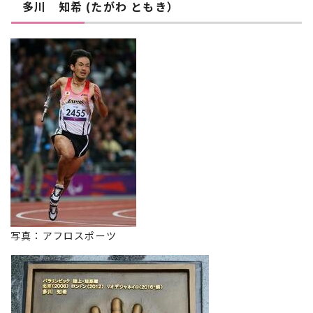
多川 知希 (たがわ ともき）
写真：アフロスポーツ