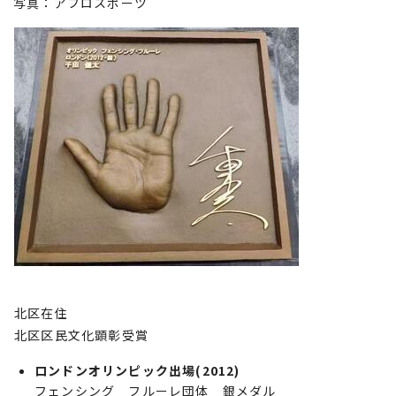
写真：アフロスポーツ
北区在住
北区区民文化顕彰受賞
ロンドンオリンピック出場(2012)
フェンシング フルーレ団体 銀メダル