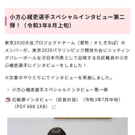
小方心緒吏選手スペシャルインタビュー第二
弾！（令和3年8月上旬）
東京2020大会プロジェクトチーム（愛称：＃ときおぱ）の
メンバーが、東京2020パラリンピック競技大会にシッティン
グバレーボール女子日本代表として出場する北区職員の小方
心緒吏選手にインタビューをしました！
※文書のやりとりにてインタビューを実施しました。
小方心緒吏選手スペシャルインタビュー第一弾
広報課インタビュー（区長対談）（令和3年7月中旬）
（PDF 668.1KB）