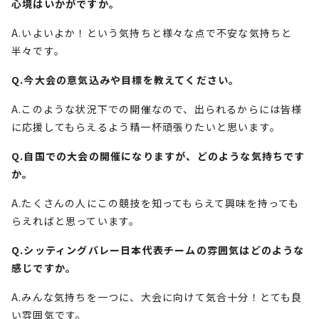
心境はいかがですか。
A.いよいよか！という気持ちと様々な点で不安な気持ちと
半々です。
Q.今大会の意気込みや目標を教えてください。
A.このような状況下での開催なので、出られるからには皆様
に応援してもらえるよう精一杯頑張りたいと思います。
Q.自国での大会の開催になりますが、どのような気持ちです
か。
A.たくさんの人にこの競技を知ってもらえて興味を持っても
らえればと思っています。
Q.シッティングバレー日本代表チームの雰囲気はどのような
感じですか。
A.みんな気持ちを一つに、大会に向けて気合十分！とても良
い雰囲気です。