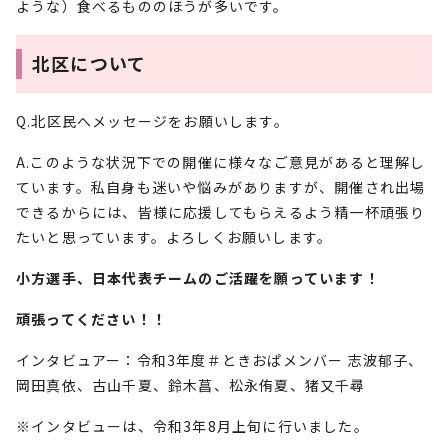
ような）食べるもののほうが多いです。
北区について
Q.北区民へメッセージをお願いします。
A.このような状況下での開催に様々なご意見があると理解し
ています。私自身も迷いや悩みがありますが、開催され出場
できるからには、皆様に応援してもらえるよう精一杯頑張り
たいと思っています。よろしくお願いします。
小方選手、日本代表チームのご活躍を願っています！
頑張ってください！！
インタビュアー：令和3年度＃ときおぱメンバー 志波郁子、
岡田真依、古山千夏、鈴木菖、松永侑夏、猪又千尋
※インタビューは、令和3年8月上旬に行いました。