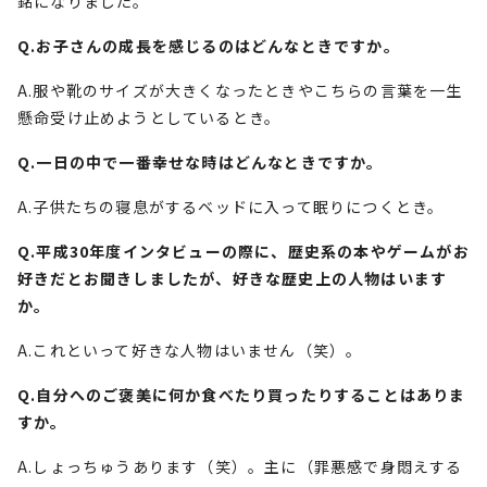
銘になりました。
Q.お子さんの成長を感じるのはどんなときですか。
A.服や靴のサイズが大きくなったときやこちらの言葉を一生
懸命受け止めようとしているとき。
Q.一日の中で一番幸せな時はどんなときですか。
A.子供たちの寝息がするベッドに入って眠りにつくとき。
Q.平成30年度インタビューの際に、歴史系の本やゲームがお
好きだとお聞きしましたが、好きな歴史上の人物はいます
か。
A.これといって好きな人物はいません（笑）。
Q.自分へのご褒美に何か食べたり買ったりすることはありま
すか。
A.しょっちゅうあります（笑）。主に（罪悪感で身悶えする