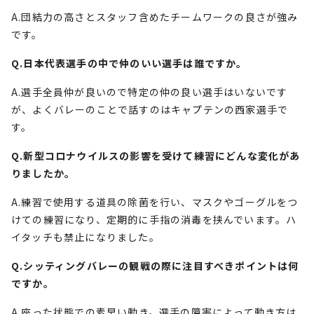
A.団結力の高さとスタッフ含めたチームワークの良さが強み
です。
Q.日本代表選手の中で仲のいい選手は誰ですか。
A.選手全員仲が良いので特定の仲の良い選手はいないです
が、よくバレーのことで話すのはキャプテンの西家選手で
す。
Q.新型コロナウイルスの影響を受けて練習にどんな変化があ
りましたか。
A.練習で使用する道具の除菌を行い、マスクやゴーグルをつ
けての練習になり、定期的に手指の消毒を挟んでいます。ハ
イタッチも禁止になりました。
Q.シッティングバレーの観戦の際に注目すべきポイントは何
ですか。
A.座った状態での素早い動き。選手の障害によって動き方は