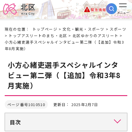
緊急情報
メニュー
現在の位置：
トップページ
>
文化・観光・スポーツ
>
スポーツ
>
トップアスリートのまち・北区
>
北区ゆかりのアスリート
>
小方心緒吏選手スペシャルインタビュー第二弾（【追加】令和3
年8月実施）
小方心緒吏選手スペシャルインタ
ビュー第二弾（【追加】令和3年8
月実施）
ページ番号1010510
更新日： 2025年2月7日
目次