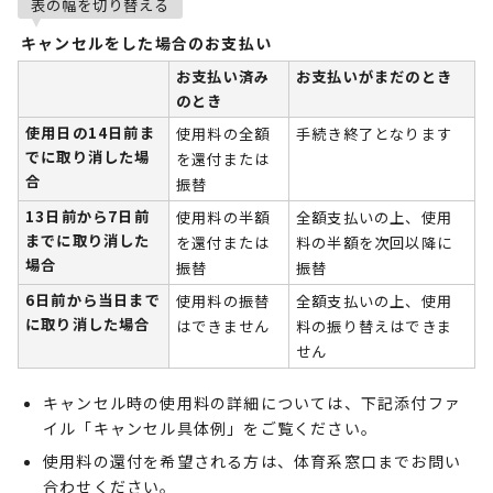
表の幅を切り替える
キャンセルをした場合のお支払い
お支払い済み
お支払いがまだのとき
のとき
使用日の14日前ま
使用料の全額
手続き終了となります
でに取り消した場
を還付または
合
振替
13日前から7日前
使用料の半額
全額支払いの上、使用
までに取り消した
を還付または
料の半額を次回以降に
場合
振替
振替
6日前から当日まで
使用料の振替
全額支払いの上、使用
に取り消した場合
はできません
料の振り替えはできま
せん
キャンセル時の使用料の詳細については、下記添付ファ
イル「キャンセル具体例」をご覧ください。
使用料の還付を希望される方は、体育系窓口までお問い
合わせください。