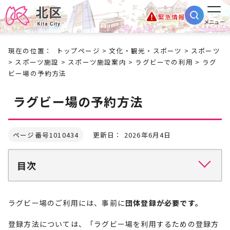
緊急情報
メニュー
現在の位置：
トップページ
>
文化・観光・スポーツ
>
スポーツ
>
スポーツ施設
>
スポーツ施設案内
>
ラグビーでの利用
> ラグ
ビー場の予約方法
ラグビー場の予約方法
ページ番号1010434
更新日： 2026年6月4日
目次
ラグビー場のご利用には、事前に
団体登録が必要です。
登録方法については、「ラグビー場を利用するための登録方