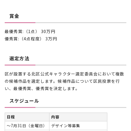
賞金
最優秀賞:（1点） 30万円
優秀賞:（4点程度） 3万円
選定方法
区が設置する北区公式キャラクター選定委員会において複数
の候補作品を選定します。候補作品について区民投票を行
い、最優秀賞、優秀賞を決定します。
スケジュール
日程
内容
～7月31日（金曜日）
デザイン等募集