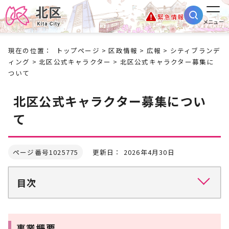
緊急情報
メニュー
現在の位置：
トップページ
>
区政情報
>
広報
>
シティブランデ
ィング
>
北区公式キャラクター
> 北区公式キャラクター募集に
ついて
北区公式キャラクター募集につい
て
ページ番号1025775
更新日： 2026年4月30日
目次
事業概要