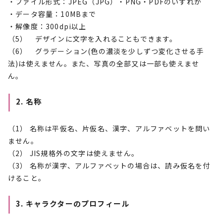
・ファイル形式：JPEG（JPG）・PNG・PDFのいずれか
・データ容量：10MBまで
・解像度：300dpi以上
（5） デザインに文字を入れることもできます。
（6） グラデーション(色の濃淡を少しずつ変化させる手
法)は使えません。また、写真の全部又は一部も使えませ
ん。
2. 名称
（1） 名称は平仮名、片仮名、漢字、アルファベットを問い
ません。
（2） JIS規格外の文字は使えません。
（3） 名称が漢字、アルファベットの場合は、読み仮名を付
けること。
3. キャラクターのプロフィール