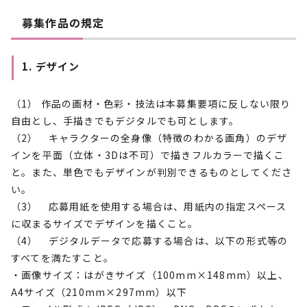
募集作品の規定
1. デザイン
（1） 作品の画材・色彩・技法は本募集要項に反しない限り
自由とし、手描きでもデジタルでも可とします。
（2） キャラクターの全身像（特徴のわかる画角）のデザ
インを平面（立体・3Dは不可）で描きフルカラーで描くこ
と。また、単色でもデザインが判別できるものとしてくださ
い。
（3） 応募用紙を使用する場合は、用紙内の指定スペース
に収まるサイズでデザインを描くこと。
（4） デジタルデータで応募する場合は、以下の形式等の
すべてを満たすこと。
・画像サイズ：はがきサイズ（100mm×148mm）以上、
A4サイズ（210mm×297mm）以下