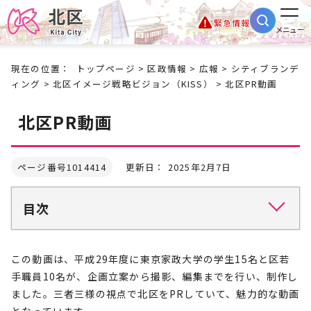
緊急情報
メニュー
現在の位置：
トップページ
>
区政情報
>
広報
>
シティブランデ
ィング
>
北区イメージ戦略ビジョン（KISS）
> 北区PR動画
北区PR動画
ページ番号1014414
更新日： 2025年2月7日
目次
この動画は、平成29年度に東京家政大学の学生15名と区若
手職員10名が、企画立案から撮影、編集までを行い、制作し
ました。三者三様の視点で北区をPRしていて、魅力的な動画