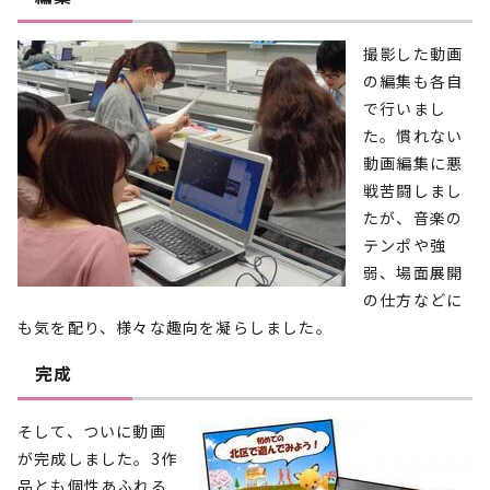
撮影した動画
の編集も各自
で行いまし
た。慣れない
動画編集に悪
戦苦闘しまし
たが、音楽の
テンポや強
弱、場面展開
の仕方などに
も気を配り、様々な趣向を凝らしました。
完成
そして、ついに動画
が完成しました。3作
品とも個性あふれる