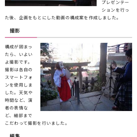
プレゼンテー
ションを行っ
た後、企画をもとにした動画の構成案を作成しました。
撮影
構成が固まっ
たら、いよい
よ撮影です。
撮影は各自の
スマートフォ
ンを使用しま
した。天気や
時間など、演
者の表情な
ど、細部まで
こだわって撮影を行いました。
編集