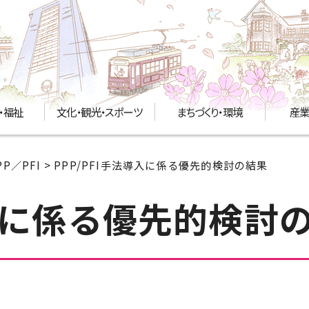
・福祉
文化・観光・スポーツ
まちづくり・環境
産業
PP／PFI
> PPP/PFI手法導入に係る優先的検討の結果
導入に係る優先的検討