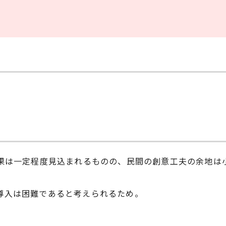
M効果は一定程度見込まれるものの、民間の創意工夫の余地
の導入は困難であると考えられるため。