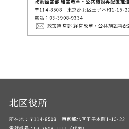
政策経営部 経営改革・公共施設再配置推
〒114-8508 東京都北区王子本町1-15-
電話：03-3908-9334
政策経営部 経営改革・公共施設再
北区役所
所在地：
〒114-8508 東京都北区王子本町1-15-22
電話番号：
03-3908-1111
（代表）