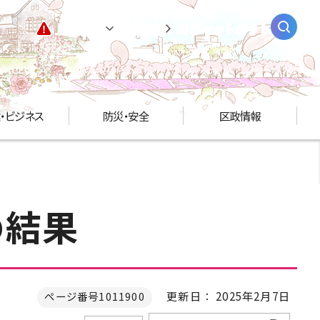
緊急情報
閲覧支援
AIチャットボット
・ビジネス
防災・安全
区政情報
の結果
更新日： 2025年2月7日
ページ番号1011900