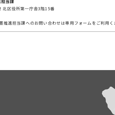
進担当課
22 北区役所第一庁舎3階15番
配置推進担当課へのお問い合わせは専用フォームをご利用く