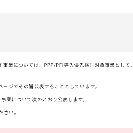
す事業については、PPP/PFI導入優先検討対象事業として
ームページでその旨公表することとしています。
た事業について次のとおり公表します。
ださい。