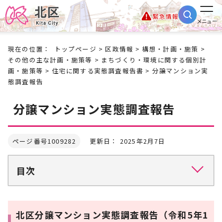
緊急情報
メニュー
現在の位置：
トップページ
>
区政情報
>
構想・計画・施策
>
その他の主な計画・施策等
>
まちづくり・環境に関する個別計
画・施策等
>
住宅に関する実態調査報告書
> 分譲マンション実
態調査報告
分譲マンション実態調査報告
ページ番号1009282
更新日： 2025年2月7日
目次
北区分譲マンション実態調査報告（令和5年1