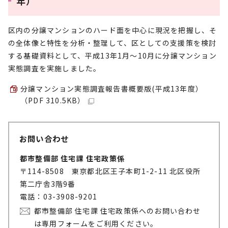
年）
区内の分譲マンションのハード面を中心に現況を把握し、そ
の全体像と特性を分析・整理して、区としての支援策を検討
する基礎資料として、平成13年1月～10月に分譲マンション
実態調査を実施しました。
分譲マンション実態調査報告書概要版(平成13年度）
（PDF 310.5KB）
お問い合わせ
都市整備部 住宅課 住宅政策係
〒114-8508 東京都北区王子本町1-2-11 北区役所
第二庁舎3階9番
電話：03-3908-9201
都市整備部 住宅課 住宅政策係へのお問い合わせ
は専用フォームをご利用ください。