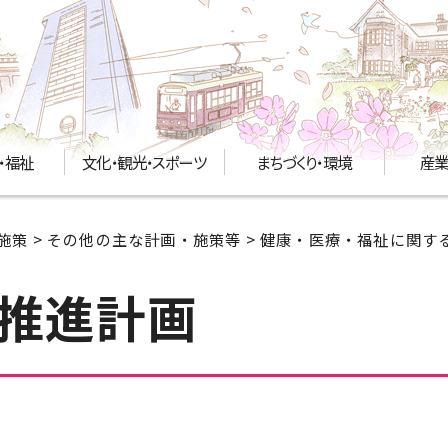
・福祉
文化・観光・スポーツ
まちづくり・環境
産業
施策
>
その他の主な計画・施策等
>
健康・医療・福祉に関す
推進計画