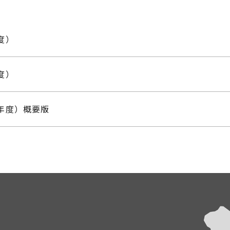
度）
度）
年度）概要版