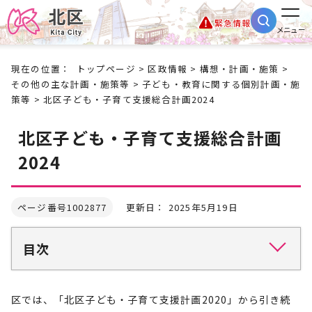
緊急情報
メニュー
現在の位置：
トップページ
>
区政情報
>
構想・計画・施策
>
その他の主な計画・施策等
>
子ども・教育に関する個別計画・施
策等
> 北区子ども・子育て支援総合計画2024
北区子ども・子育て支援総合計画
2024
ページ番号1002877
更新日： 2025年5月19日
目次
区では、「北区子ども・子育て支援計画2020」から引き続