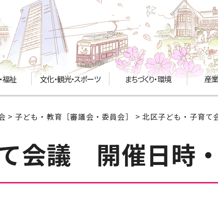
・福祉
文化・観光・スポーツ
まちづくり・環境
産業
会
>
子ども・教育［審議会・委員会］
>
北区子ども・子育て
て会議 開催日時