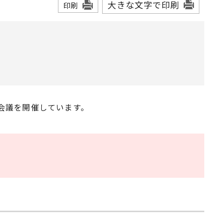
大きな文字で印刷
印刷
会議を開催しています。