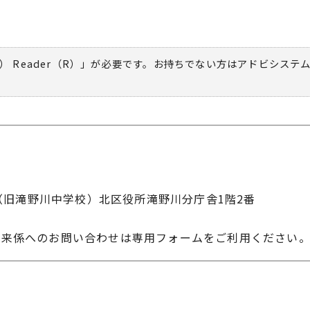
） Reader（R）」が必要です。お持ちでない方は
アドビシステ
-10（旧滝野川中学校）北区役所滝野川分庁舎1階2番
未来係へのお問い合わせは専用フォームをご利用ください