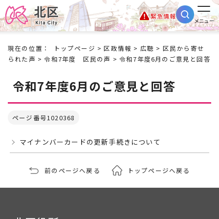
緊急情報
メニュー
現在の位置：
トップページ
>
区政情報
>
広聴
>
区民から寄せ
られた声
>
令和7年度 区民の声
> 令和7年度6月のご意見と回答
令和7年度6月のご意見と回答
ページ番号1020368
マイナンバーカードの更新手続きについて
前のページへ戻る
トップページへ戻る