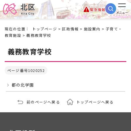
緊急情報
メニュー
現在の位置：
トップページ
>
区政情報
>
施設案内
>
子育て・
教育施設
> 義務教育学校
義務教育学校
ページ番号1020252
都の北学園
前のページへ戻る
トップページへ戻る