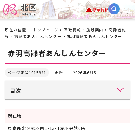
緊急情報
メニュー
現在の位置：
トップページ
>
区政情報
>
施設案内
>
高齢者施
設
>
高齢者あんしんセンター
> 赤羽高齢者あんしんセンター
赤羽高齢者あんしんセンター
ページ番号1015921
更新日： 2026年6月5日
目次
所在地
東京都北区赤羽南1-13-1赤羽会館6階